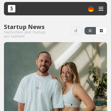
Startup News
Nachrichten über Startups
aus Saarland