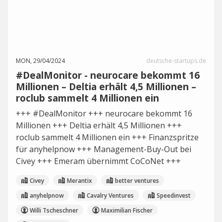
MON, 29/04/2024
deutsche-startups.de
#DealMonitor - neurocare bekommt 16
Millionen – Deltia erhält 4,5 Millionen –
roclub sammelt 4 Millionen ein
+++ #DealMonitor +++ neurocare bekommt 16
Millionen +++ Deltia erhält 4,5 Millionen +++
roclub sammelt 4 Millionen ein +++ Finanzspritze
für anyhelpnow +++ Management-Buy-Out bei
Civey +++ Emeram übernimmt CoCoNet +++
Civey
Merantix
better ventures
anyhelpnow
Cavalry Ventures
Speedinvest
Willi Tscheschner
Maximilian Fischer