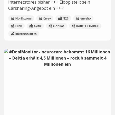
Internetstores bisher +++ Eloop stellt sein
Carsharing-Angebot ein +++
Northzone
Civey
N26
envelio
Flink
Getir
Gorillas
RABOT CHARGE
internetstores