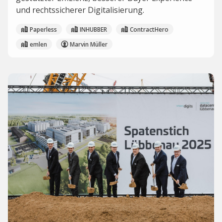
und rechtssicherer Digitalisierung.
Paperless
INHUBBER
ContractHero
emlen
Marvin Müller