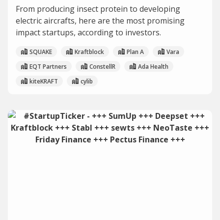
From producing insect protein to developing
electric aircrafts, here are the most promising
impact startups, according to investors.
SQUAKE
Kraftblock
Plan A
Vara
EQT Partners
ConstellR
Ada Health
kiteKRAFT
cylib