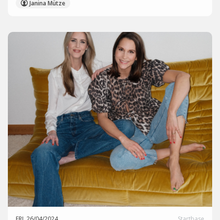
Janina Mütze
FRI, 26/04/2024
Startbase