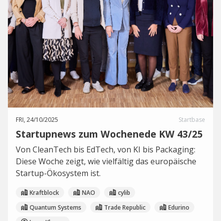
FRI, 24/10/2025
Startbase
Startupnews zum Wochenede KW 43/25
Von CleanTech bis EdTech, von KI bis Packaging:
Diese Woche zeigt, wie vielfältig das europäische
Startup-Ökosystem ist.
Kraftblock
NAO
cylib
Quantum Systems
Trade Republic
Edurino