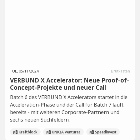
TUE, 05/11/2024
Brutkasten
VERBUND X Accelerator: Neue Proof-of-
Concept-Projekte und neuer Call
Batch 6 des VERBUND X Accelerators startet in die
Acceleration-Phase und der Call für Batch 7 läuft
bereits - mit weiteren Corporate-Partnern und
sechs neuen Suchfeldern.
Kraftblock
UNIQA Ventures
Speedinvest