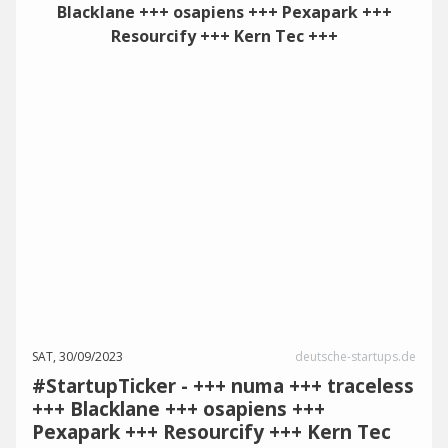
SAT, 30/09/2023
deutsche-startups.de
#StartupTicker - +++ numa +++ traceless
+++ Blacklane +++ osapiens +++
Pexapark +++ Resourcify +++ Kern Tec