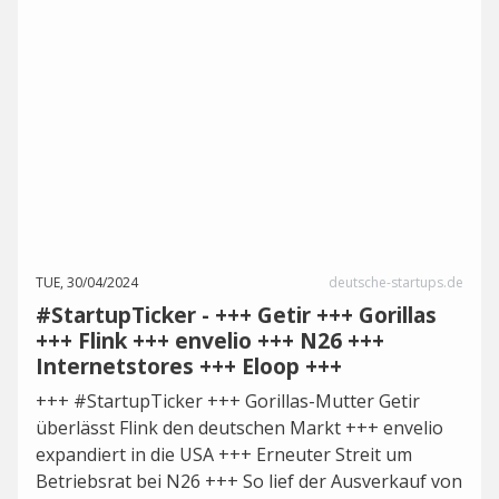
TUE, 30/04/2024
deutsche-startups.de
#StartupTicker - +++ Getir +++ Gorillas
+++ Flink +++ envelio +++ N26 +++
Internetstores +++ Eloop +++
+++ #StartupTicker +++ Gorillas-Mutter Getir
überlässt Flink den deutschen Markt +++ envelio
expandiert in die USA +++ Erneuter Streit um
Betriebsrat bei N26 +++ So lief der Ausverkauf von