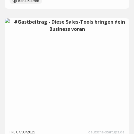
Irene Klemm
FRI, 07/03/2025
deutsche-startups.de