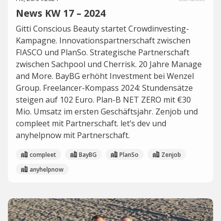
News KW 17 – 2024
Gitti Conscious Beauty startet Crowdinvesting-
Kampagne. Innovationspartnerschaft zwischen
FIASCO und PlanSo. Strategische Partnerschaft
zwischen Sachpool und Cherrisk. 20 Jahre Manage
and More. BayBG erhöht Investment bei Wenzel
Group. Freelancer-Kompass 2024: Stundensätze
steigen auf 102 Euro. Plan-B NET ZERO mit €30
Mio. Umsatz im ersten Geschäftsjahr. Zenjob und
compleet mit Partnerschaft. let’s dev und
anyhelpnow mit Partnerschaft.
compleet
BayBG
PlanSo
Zenjob
anyhelpnow