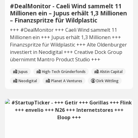
#DealMonitor - Caeli Wind sammelt 11
Millionen ein – Jupus erhält 1,3 Millionen
– Finanzspritze für Wildplastic
+++ #DealMonitor +++ Caeli Wind sammelt 11
Millionen ein +++ Jupus erhält 1,3 Millionen +++
Finanzspritze für Wildplastic +++ Alte Oldenburger
investiert in Neodigital +++ Creative Dock Group
übernimmt Mantro Product Studio +++
Jupus
High-Tech Gründerfonds
Alstin Capital
Neodigital
Planet A Ventures
Dirk Wittling