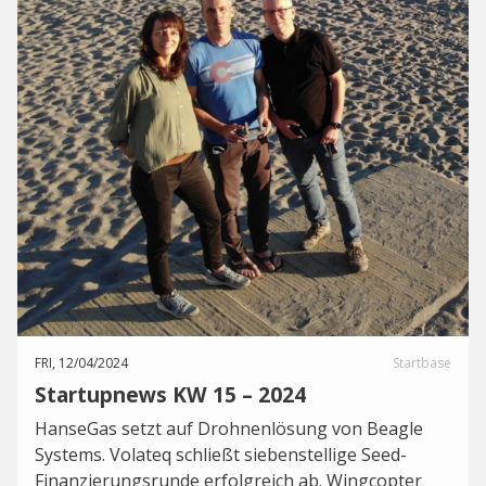
FRI, 12/04/2024
Startbase
Startupnews KW 15 – 2024
HanseGas setzt auf Drohnenlösung von Beagle
Systems. Volateq schließt siebenstellige Seed-
Finanzierungsrunde erfolgreich ab. Wingcopter