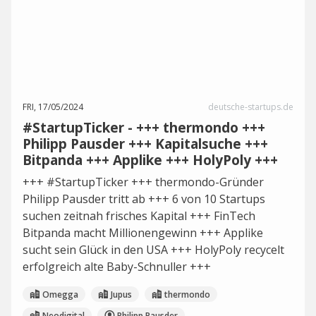
FRI, 17/05/2024
deutsche-startups.de
#StartupTicker - +++ thermondo +++
Philipp Pausder +++ Kapitalsuche +++
Bitpanda +++ Applike +++ HolyPoly +++
+++ #StartupTicker +++ thermondo-Gründer
Philipp Pausder tritt ab +++ 6 von 10 Startups
suchen zeitnah frisches Kapital +++ FinTech
Bitpanda macht Millionengewinn +++ Applike
sucht sein Glück in den USA +++ HolyPoly recycelt
erfolgreich alte Baby-Schnuller +++
Omegga
Jupus
thermondo
Neodigital
Philipp Pausder