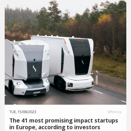
TUE, 15/08/2023
Sifted.eu
The 41 most promising impact startups
in Europe, according to investors