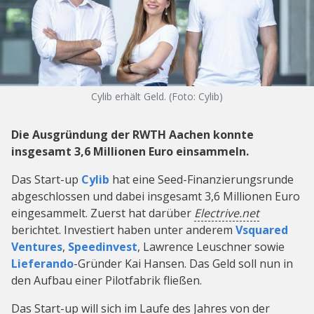
Cylib erhält Geld. (Foto: Cylib)
Die Ausgründung der RWTH Aachen konnte
insgesamt 3,6 Millionen Euro einsammeln.
Das Start-up
Cylib
hat eine Seed-Finanzierungsrunde
abgeschlossen und dabei insgesamt 3,6 Millionen Euro
eingesammelt. Zuerst hat darüber
Electrive.net
berichtet. Investiert haben unter anderem
Vsquared
Ventures
,
Speedinvest
, Lawrence Leuschner sowie
Lieferando
-Gründer Kai Hansen. Das Geld soll nun in
den Aufbau einer Pilotfabrik fließen.
Das Start-up will sich im Laufe des Jahres von der