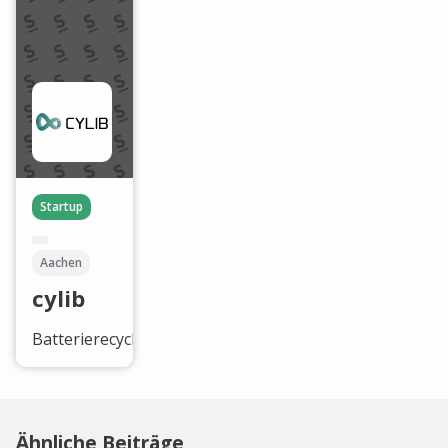
Startup
Aachen
cylib
Batterierecycling
Ähnliche Beiträge