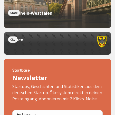
Nordrhein-Westfalen
State
Aachen
City
Newsletter
Startups, Geschichten und Statistiken aus dem
deutschen Startup-Ökosystem direkt in deinen
Posteingang. Abonnieren mit 2 Klicks. Noice.
LinkedIn