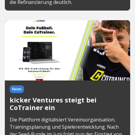
die Refinanzierung deutlich.
News
kicker Ventures steigt bei
CoTrainer ein
Die Plattform digitalisiert Vereinsorganisation,
Trainingsplanung und Spielerentwicklung. Nach
der Seed-Runde im Juni folgt nun der Einstieg von