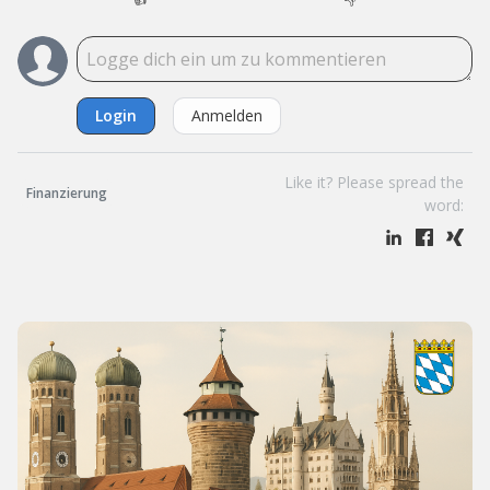
Login
Anmelden
Like it? Please spread the
Finanzierung
word: