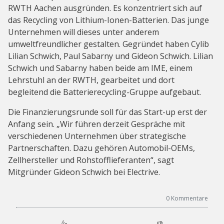
RWTH Aachen ausgründen. Es konzentriert sich auf
das Recycling von Lithium-Ionen-Batterien. Das junge
Unternehmen will dieses unter anderem
umweltfreundlicher gestalten. Gegründet haben Cylib
Lilian Schwich, Paul Sabarny und Gideon Schwich. Lilian
Schwich und Sabarny haben beide am IME, einem
Lehrstuhl an der RWTH, gearbeitet und dort
begleitend die Batterierecycling-Gruppe aufgebaut.
Die Finanzierungsrunde soll für das Start-up erst der
Anfang sein. „Wir führen derzeit Gespräche mit
verschiedenen Unternehmen über strategische
Partnerschaften. Dazu gehören Automobil-OEMs,
Zellhersteller und Rohstofflieferanten“, sagt
Mitgründer Gideon Schwich bei Electrive.
0
Kommentare
👍
👎