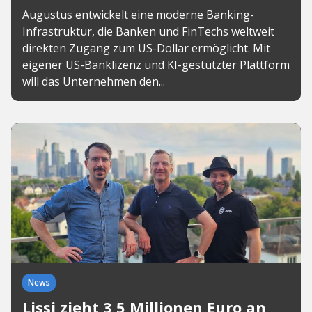
Augustus entwickelt eine moderne Banking-
Infrastruktur, die Banken und FinTechs weltweit
direkten Zugang zum US-Dollar ermöglicht. Mit
eigener US-Banklizenz und KI-gestützter Plattform
will das Unternehmen den...
News
Lissi zieht 3,5 Millionen Euro an