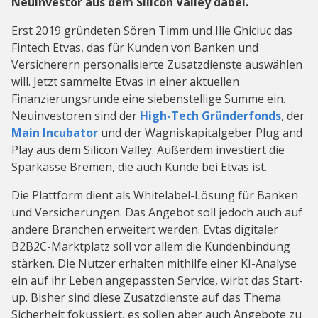
Neuinvestor aus dem Silicon Valley dabei.
Erst 2019 gründeten Sören Timm und Ilie Ghiciuc das
Fintech Etvas, das für Kunden von Banken und
Versicherern personalisierte Zusatzdienste auswählen
will. Jetzt sammelte Etvas in einer aktuellen
Finanzierungsrunde eine siebenstellige Summe ein.
Neuinvestoren sind der
High-Tech Gründerfonds
, der
Main Incubator
und der Wagniskapitalgeber Plug and
Play aus dem Silicon Valley. Außerdem investiert die
Sparkasse Bremen, die auch Kunde bei Etvas ist.
Die Plattform dient als Whitelabel-Lösung für Banken
und Versicherungen. Das Angebot soll jedoch auch auf
andere Branchen erweitert werden. Evtas digitaler
B2B2C-Marktplatz soll vor allem die Kundenbindung
stärken. Die Nutzer erhalten mithilfe einer KI-Analyse
ein auf ihr Leben angepassten Service, wirbt das Start-
up. Bisher sind diese Zusatzdienste auf das Thema
Sicherheit fokussiert, es sollen aber auch Angebote zu