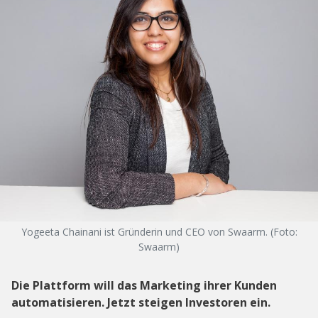
Yogeeta Chainani ist Gründerin und CEO von Swaarm. (Foto:
Swaarm)
Die Plattform will das Marketing ihrer Kunden
automatisieren. Jetzt steigen Investoren ein.