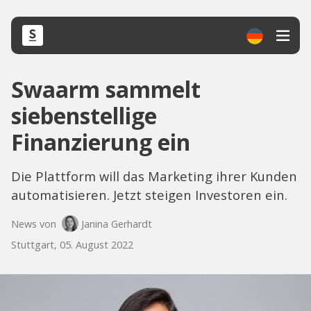
Swaarm sammelt
siebenstellige
Finanzierung ein
Die Plattform will das Marketing ihrer Kunden
automatisieren. Jetzt steigen Investoren ein.
News von
Janina Gerhardt
Stuttgart, 05. August 2022