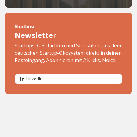
Newsletter
Startups, Geschichten und Statistiken aus dem
deutschen Startup-Ökosystem direkt in deinen
Posteingang. Abonnieren mit 2 Klicks. Noice.
LinkedIn