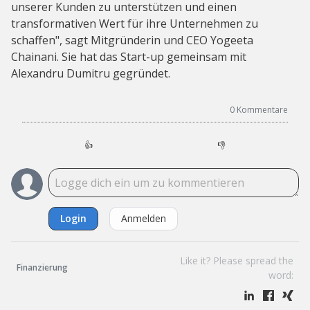
unserer Kunden zu unterstützen und einen
transformativen Wert für ihre Unternehmen zu
schaffen", sagt Mitgründerin und CEO Yogeeta
Chainani. Sie hat das Start-up gemeinsam mit
Alexandru Dumitru gegründet.
0
Kommentare
👍
👎
Login
Anmelden
Like it? Please spread the
Finanzierung
word: