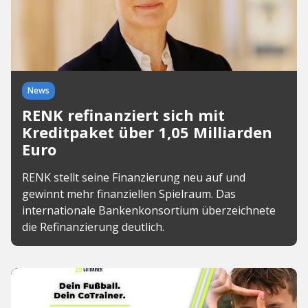
News
RENK refinanziert sich mit
Kreditpaket über 1,05 Milliarden
Euro
RENK stellt seine Finanzierung neu auf und
gewinnt mehr finanziellen Spielraum. Das
internationale Bankenkonsortium überzeichnete
die Refinanzierung deutlich.