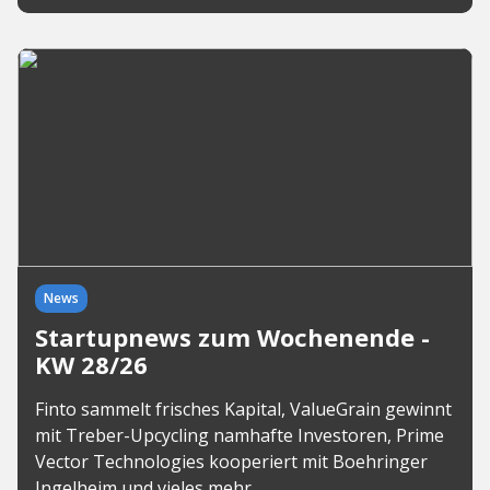
News
Startupnews zum Wochenende -
KW 28/26
Finto sammelt frisches Kapital, ValueGrain gewinnt
mit Treber-Upcycling namhafte Investoren, Prime
Vector Technologies kooperiert mit Boehringer
Ingelheim und vieles mehr.