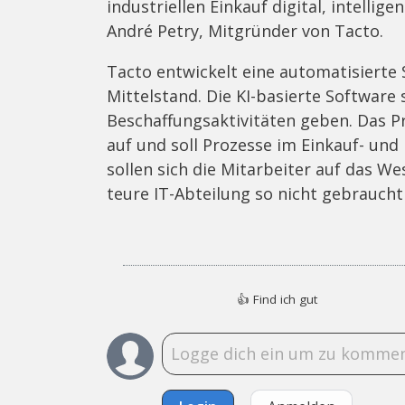
industriellen Einkauf digital, intellig
André Petry, Mitgründer von Tacto.
Tacto entwickelt eine automatisierte
Mittelstand. Die KI-basierte Software
Beschaffungsaktivitäten geben. Das P
auf und soll Prozesse im Einkauf- un
sollen sich die Mitarbeiter auf das W
teure IT-Abteilung so nicht gebraucht
👍
Find ich gut