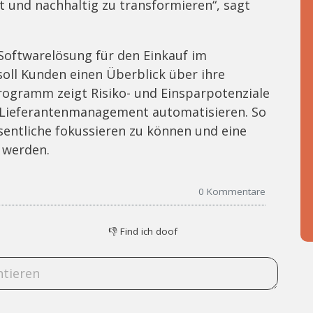
ent und nachhaltig zu transformieren“, sagt
 Softwarelösung für den Einkauf im
 soll Kunden einen Überblick über ihre
rogramm zeigt Risiko- und Einsparpotenziale
d Lieferantenmanagement automatisieren. So
esentliche fokussieren zu können und eine
 werden.
0
Kommentare
👎
Find ich doof