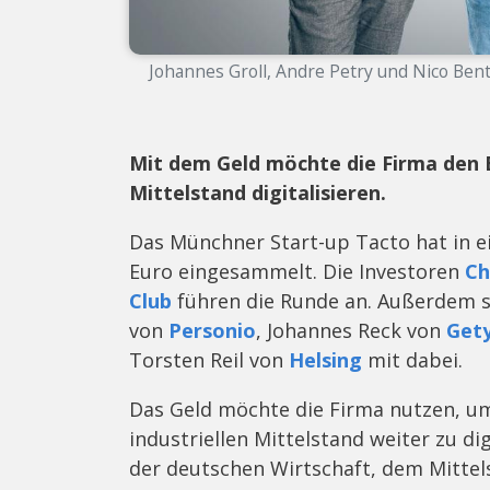
Johannes Groll, Andre Petry und Nico Ben
Mit dem Geld möchte die Firma den E
Mittelstand digitalisieren.
Das Münchner Start-up Tacto hat in e
Euro eingesammelt. Die Investoren
Ch
Club
führen die Runde an. Außerdem s
von
Personio
, Johannes Reck von
Get
Torsten Reil von
Helsing
mit dabei.
Das Geld möchte die Firma nutzen, um
industriellen Mittelstand weiter zu di
der deutschen Wirtschaft, dem Mitt