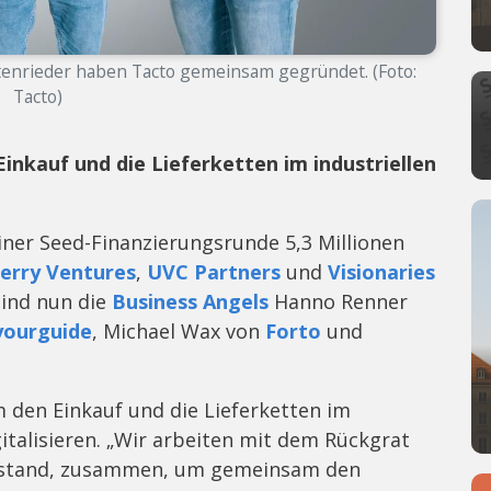
tenrieder haben Tacto gemeinsam gegründet. (Foto:
Tacto)
inkauf und die Lieferketten im industriellen
iner Seed-Finanzierungsrunde 5,3 Millionen
erry Ventures
,
UVC Partners
und
Visionaries
ind nun die
Business Angels
Hanno Renner
yourguide
, Michael Wax von
Forto
und
 den Einkauf und die Lieferketten im
gitalisieren. „Wir arbeiten mit dem Rückgrat
elstand, zusammen, um gemeinsam den