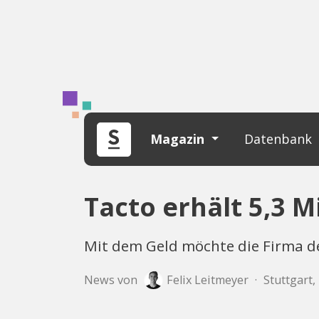
Magazin
Datenbank
Tacto erhält 5,3 M
Mit dem Geld möchte die Firma den
News von
Felix Leitmeyer
·
Stuttgart,