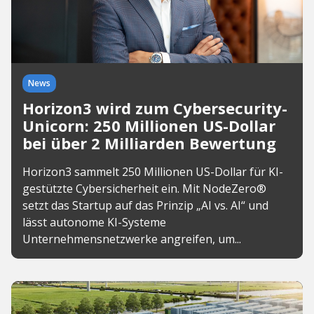
News
Horizon3 wird zum Cybersecurity-
Unicorn: 250 Millionen US-Dollar
bei über 2 Milliarden Bewertung
Horizon3 sammelt 250 Millionen US-Dollar für KI-
gestützte Cybersicherheit ein. Mit NodeZero®
setzt das Startup auf das Prinzip „AI vs. AI“ und
lässt autonome KI-Systeme
Unternehmensnetzwerke angreifen, um...