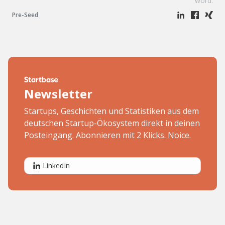
word:
Pre-Seed
Newsletter
Startups, Geschichten und Statistiken aus dem
deutschen Startup-Ökosystem direkt in deinen
Posteingang. Abonnieren mit 2 Klicks. Noice.
LinkedIn