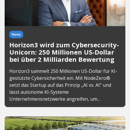
News
Horizon3 wird zum Cybersecurity-
Unicorn: 250 Millionen US-Dollar
bei über 2 Milliarden Bewertung
Horizon3 sammelt 250 Millionen US-Dollar für KI-
gestützte Cybersicherheit ein. Mit NodeZero®
setzt das Startup auf das Prinzip „AI vs. AI“ und
lässt autonome KI-Systeme
Unternehmensnetzwerke angreifen, um...