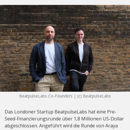
BeatpulseLabs Co-Founders | (c) BeatpulseLabs
Das Londoner Startup BeatpulseLabs hat eine Pre-
Seed-Finanzierungsrunde über 1,8 Millionen US-Dollar
abgeschlossen. Angeführt wird die Runde von Araya