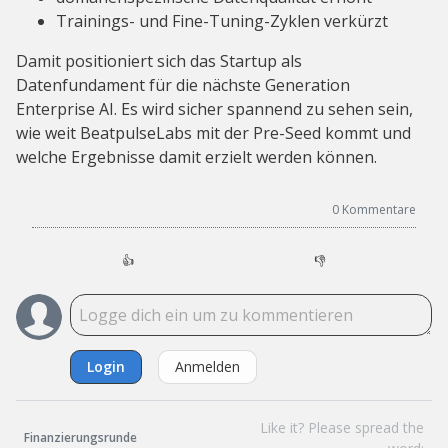
Trainings- und Fine-Tuning-Zyklen verkürzt
Damit positioniert sich das Startup als
Datenfundament für die nächste Generation
Enterprise AI. Es wird sicher spannend zu sehen sein,
wie weit BeatpulseLabs mit der Pre-Seed kommt und
welche Ergebnisse damit erzielt werden können.
0
Kommentare
👍
👎
Login
Anmelden
Like it? Please spread the
Finanzierungsrunde