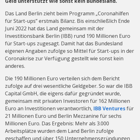
Geld unterstützt wie sonst kein Bundesland.
Das Land Berlin zieht beim Programm „Coronahilfen
für Start-ups” erstmals Bilanz. Bis einschließlich Ende
Juni 2022 hat das Land gemeinsam mit der
Investitionsbank Berlin (IBB) rund 190 Millionen Euro
für Start-ups zugesagt. Damit hat das Bundesland
eigenen Angaben zufolge so Mittel für Start-ups in der
Coronakrise zur Verfügung gestellt wie sonst kein
anderes.
Die 190 Millionen Euro verteilen sich dem Bericht
zufolge auf drei wesentliche Geldgeber. So war die IBB
Capital GmbH, die eigens dafür gegründet wurde,
gemeinsam mit privaten Investoren für 162 Millionen
Euro an Investitionen verantwortlich,
IBB Ventures
für
21 Millionen Euro und Berlin Mezzanine für sechs
Millionen Euro. Das Ergebnis: Mehr als 3.000
Arbeitsplätze wurden dem Land Berlin zufolge
geschaffen und über 150 Unternehmensgründungen