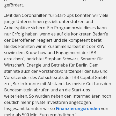
gefördert.
„Mit den Coronahilfen für Start-ups konnten wir viele
junge Unternehmen gezielt unterstützen und
Arbeitsplätze sichern. Ein Programm wie dieses kann
nur Erfolg haben, wenn es auf die konkreten Bedarfe
der Betroffenen reagiert und sie kompetent berät.
Beides konnten wir in Zusammenarbeit mit der KfW
sowie dem Know-how und Engagement der IBB
erreichen“, berichtet Stephan Schwarz, Senator für
Wirtschaft, Energie und Betriebe für Berlin. Dem
stimmte auch der Vorstandsvorsitzender der IBB und
Vorsitzender des Aufsichtsrats der IBB Capital GmbH
zu:
„Berlin konnte mit Abstand das meiste Geld aus den
Bundesmitteln abrufen und an die Start-ups
weiterleiten. So wurden neben den Intermediären noch
deutlich mehr private Investoren angezogen.
Insgesamt konnten wir so
Finanzierungsrunden
von
mehr als 500 Mio. Euro ermöglichen.“