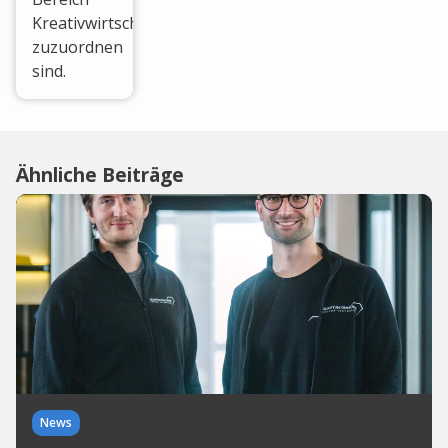
Kreativwirtschaft
zuzuordnen
sind.
Ähnliche Beiträge
News