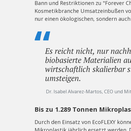
Bann und Restriktionen zu "Forever C
Kosmetikbranche Umsatzeinbußen von bi
nur einen ökologischen, sondern auch
Es reicht nicht, nur nach
biobasierte Materialien a
wirtschaftlich skalierbar s
umsteigen.
Dr. Isabel Alvarez-Martos, CEO und Mi
Bis zu 1.289 Tonnen Mikroplas
Durch den Einsatz von EcoFLEXY könne
Mikroplastik jährlich ersetzt werden.