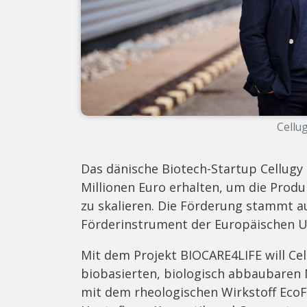
Cellu
Das dänische Biotech-Startup Cellugy
Millionen Euro erhalten, um die Produ
zu skalieren. Die Förderung stammt 
Förderinstrument der Europäischen U
Mit dem Projekt BIOCARE4LIFE will Cel
biobasierten, biologisch abbaubaren 
mit dem rheologischen Wirkstoff EcoFL