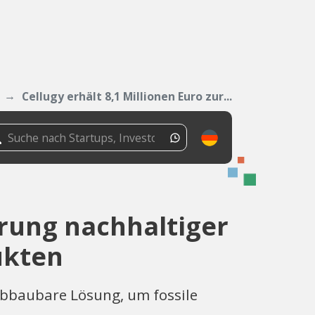
Cellugy erhält 8,1 Millionen Euro zur...
erung nachhaltiger
ukten
abbaubare Lösung, um fossile