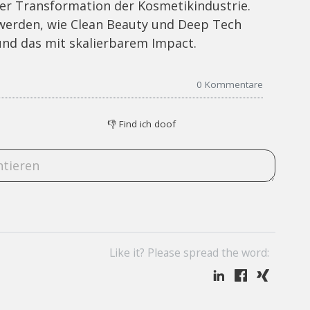
der Transformation der Kosmetikindustrie.
 werden, wie Clean Beauty und Deep Tech
nd das mit skalierbarem Impact.
0
Kommentare
👎
Find ich doof
Like it? Please spread the word: