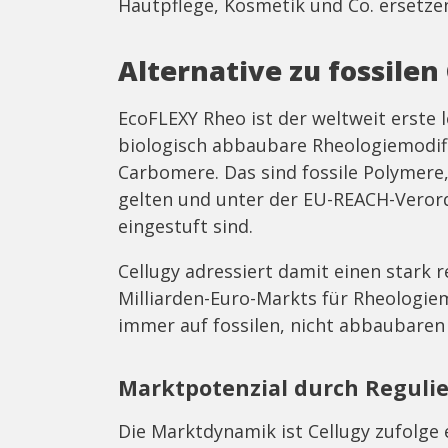
Hautpflege, Kosmetik und Co. ersetzen
Alternative zu fossile
EcoFLEXY Rheo ist der weltweit erste 
biologisch abbaubare Rheologiemodif
Carbomere. Das sind fossile Polymere,
gelten und unter der EU-REACH-Veror
eingestuft sind.
Cellugy adressiert damit einen stark 
Milliarden-Euro-Markts für Rheologiem
immer auf fossilen, nicht abbaubaren 
Marktpotenzial durch Reguli
Die Marktdynamik ist Cellugy zufolge 