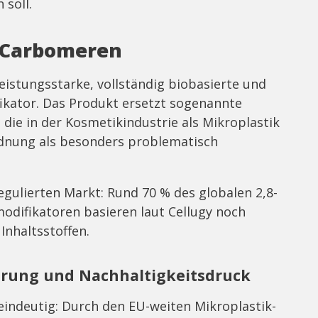
 soll.
n Carbomeren
leistungsstarke, vollständig biobasierte und
ikator. Das Produkt ersetzt sogenannte
 die in der Kosmetikindustrie als Mikroplastik
dnung als besonders problematisch
regulierten Markt: Rund 70 % des globalen 2,8-
odifikatoren basieren laut Cellugy noch
Inhaltsstoffen.
erung und Nachhaltigkeitsdruck
eindeutig: Durch den EU-weiten Mikroplastik-