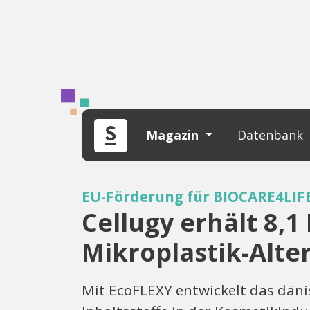
Magazin
Datenbank
EU-Förderung für BIOCARE4LIFE
Cellugy erhält 8,1
Mikroplastik-Alte
Mit EcoFLEXY entwickelt das däni