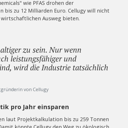
hemicals" wie PFAS drohen der
s zu 12 Milliarden Euro. Cellugy will nicht
 wirtschaftlichen Ausweg bieten.
haltiger zu sein. Nur wenn
uch leistungsfähiger und
ind, wird die Industrie tatsächlich
tgründerin von Cellugy
tik pro Jahr einsparen
n laut Projektkalkulation bis zu 259 Tonnen
 Damit könnte Cellugy den Weg zu ökologisch