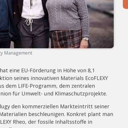
gy Management
 hat eine EU-Förderung in Höhe von 8,1
ktion seines innovativen Materials EcoFLEXY
aus dem LIFE-Programm, dem zentralen
nion für Umwelt- und Klimaschutzprojekte.
lugy den kommerziellen Markteintritt seiner
Materialien beschleunigen. Konkret plant man
EXY Rheo, der fossile Inhaltsstoffe in