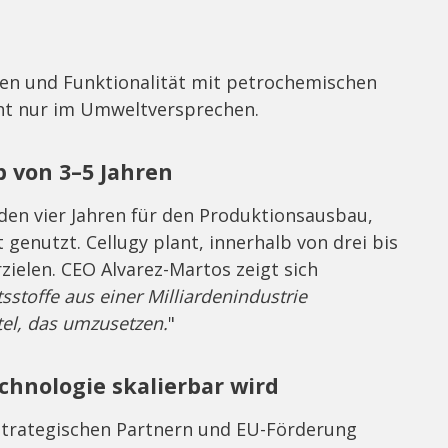
sten und Funktionalität mit petrochemischen
ht nur im Umweltversprechen.
 von 3–5 Jahren
en vier Jahren für den Produktionsausbau,
genutzt. Cellugy plant, innerhalb von drei bis
zielen. CEO Alvarez-Martos zeigt sich
tsstoffe aus einer Milliardenindustrie
tel, das umzusetzen.
"
echnologie skalierbar wird
, strategischen Partnern und EU-Förderung