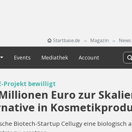
Startbase.de
Magazin
News
Events
Mediathek
Account
-Projekt bewilligt
 Millionen Euro zur Skali
rnative in Kosmetikprod
sche Biotech-Startup Cellugy eine biologisch 