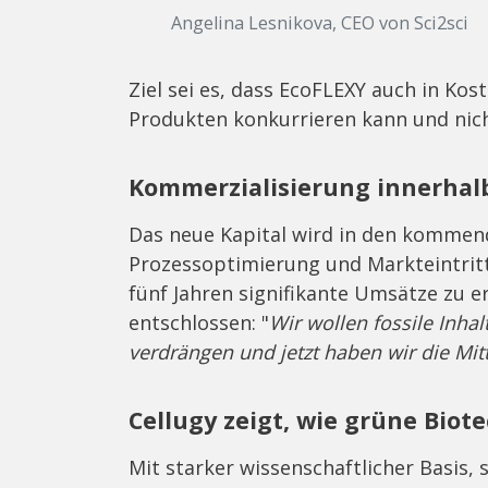
Angelina Lesnikova, CEO von Sci2sci
Ziel sei es, dass EcoFLEXY auch in Ko
Produkten konkurrieren kann und nic
Kommerzialisierung innerhalb
Das neue Kapital wird in den kommend
Prozessoptimierung und Markteintritt 
fünf Jahren signifikante Umsätze zu er
entschlossen: "
Wir wollen fossile Inhal
verdrängen und jetzt haben wir die Mit
Cellugy zeigt, wie grüne Biot
Mit starker wissenschaftlicher Basis