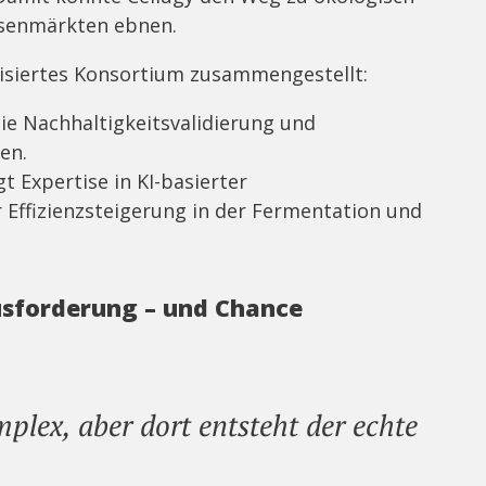
ssenmärkten ebnen.
alisiertes Konsortium zusammengestellt:
e Nachhaltigkeitsvalidierung und
en.
gt Expertise in KI-basierter
 Effizienzsteigerung in der Fermentation und
usforderung – und Chance
mplex, aber dort entsteht der echte