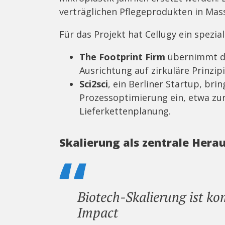
verträglichen Pflegeprodukten in Ma
Für das Projekt hat Cellugy ein spezi
The Footprint Firm
übernimmt di
Ausrichtung auf zirkuläre Prinzipi
Sci2sci
, ein Berliner Startup, brin
Prozessoptimierung ein, etwa zur
Lieferkettenplanung.
Skalierung als zentrale Hera
Biotech-Skalierung ist ko
Impact