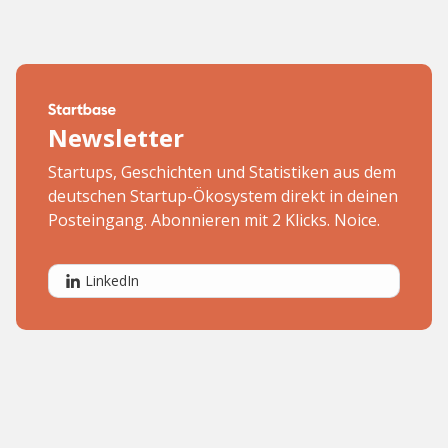
Newsletter
Startups, Geschichten und Statistiken aus dem
deutschen Startup-Ökosystem direkt in deinen
Posteingang. Abonnieren mit 2 Klicks. Noice.
LinkedIn