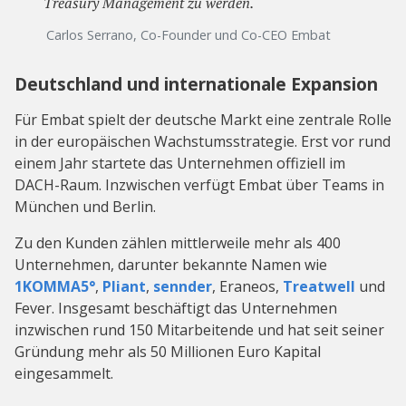
Treasury Management zu werden.
Carlos Serrano, Co-Founder und Co-CEO Embat
Deutschland und internationale Expansion
Für Embat spielt der deutsche Markt eine zentrale Rolle
in der europäischen Wachstumsstrategie. Erst vor rund
einem Jahr startete das Unternehmen offiziell im
DACH-Raum. Inzwischen verfügt Embat über Teams in
München und Berlin.
Zu den Kunden zählen mittlerweile mehr als 400
Unternehmen, darunter bekannte Namen wie
1KOMMA5°
,
Pliant
,
sennder
, Eraneos,
Treatwell
und
Fever. Insgesamt beschäftigt das Unternehmen
inzwischen rund 150 Mitarbeitende und hat seit seiner
Gründung mehr als 50 Millionen Euro Kapital
eingesammelt.