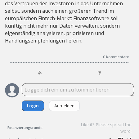
das Vertrauen der Investoren in das Unternehmen
selbst, sondern auch einen größeren Trend im
europäischen Fintech-Markt: Finanzsoftware soll
künftig nicht mehr nur Daten verwalten, sondern
eigenständig analysieren, priorisieren und
Handlungsempfehlungen liefern.
0
Kommentare
👍
👎
Login
Anmelden
Like it? Please spread the
Finanzierungsrunde
word: