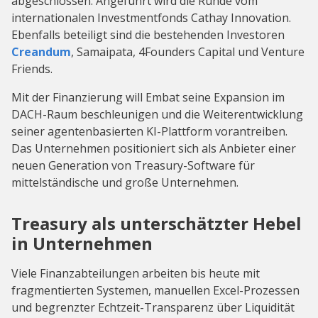
abgeschlossen. Angeführt wird die Runde vom
internationalen Investmentfonds Cathay Innovation.
Ebenfalls beteiligt sind die bestehenden Investoren
Creandum
, Samaipata, 4Founders Capital und Venture
Friends.
Mit der Finanzierung will Embat seine Expansion im
DACH-Raum beschleunigen und die Weiterentwicklung
seiner agentenbasierten KI-Plattform vorantreiben.
Das Unternehmen positioniert sich als Anbieter einer
neuen Generation von Treasury-Software für
mittelständische und große Unternehmen.
Treasury als unterschätzter Hebel
in Unternehmen
Viele Finanzabteilungen arbeiten bis heute mit
fragmentierten Systemen, manuellen Excel-Prozessen
und begrenzter Echtzeit-Transparenz über Liquidität