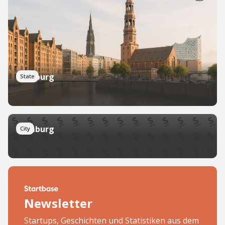
Hamburg
State
Hamburg
City
Newsletter
Startups, Geschichten und Statistiken aus dem