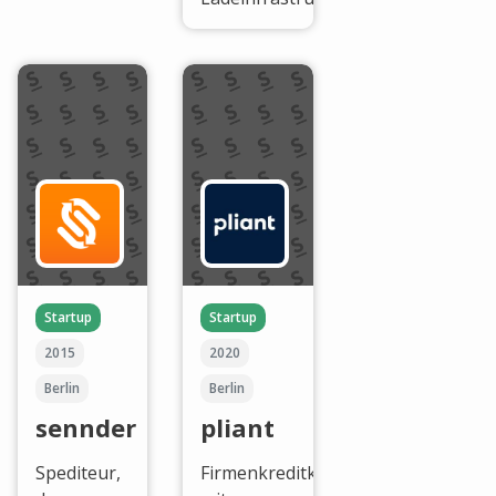
Startup
Startup
2015
2020
Berlin
Berlin
sennder
pliant
Spediteur,
Firmenkreditkarten