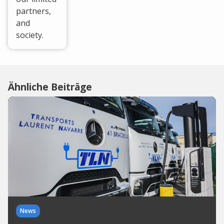
partners,
and
society.
Ähnliche Beiträge
News