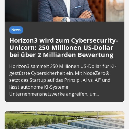
News
Horizon3 wird zum Cybersecurity-
Unicorn: 250 Millionen US-Dollar
bei über 2 Milliarden Bewertung
Horizon3 sammelt 250 Millionen US-Dollar für KI-
gestützte Cybersicherheit ein. Mit NodeZero®
setzt das Startup auf das Prinzip „AI vs. AI“ und
lässt autonome KI-Systeme
Unternehmensnetzwerke angreifen, um...