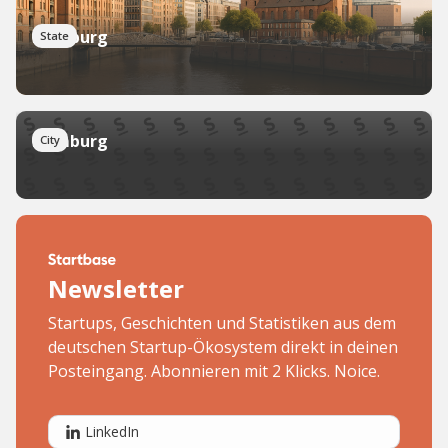
Hamburg
State
Hamburg
City
Newsletter
Startups, Geschichten und Statistiken aus dem
deutschen Startup-Ökosystem direkt in deinen
Posteingang. Abonnieren mit 2 Klicks. Noice.
LinkedIn