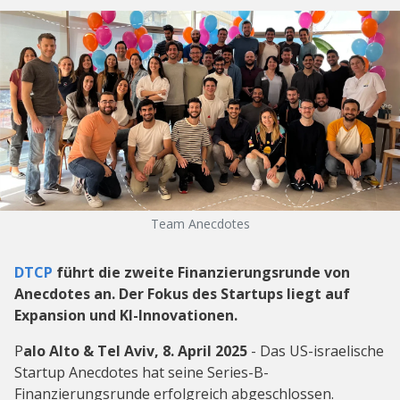
Team Anecdotes
DTCP
führt die zweite Finanzierungsrunde von
Anecdotes an. Der Fokus des Startups liegt auf
Expansion und KI-Innovationen.
P
alo Alto & Tel Aviv, 8. April 2025
- Das US-israelische
Startup Anecdotes hat seine Series-B-
Finanzierungsrunde erfolgreich abgeschlossen.