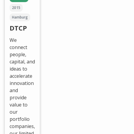
2015
Hamburg
DTCP
We
connect
people,
capital, and
ideas to
accelerate
innovation
and
provide
value to
our
portfolio
companies,
our limited