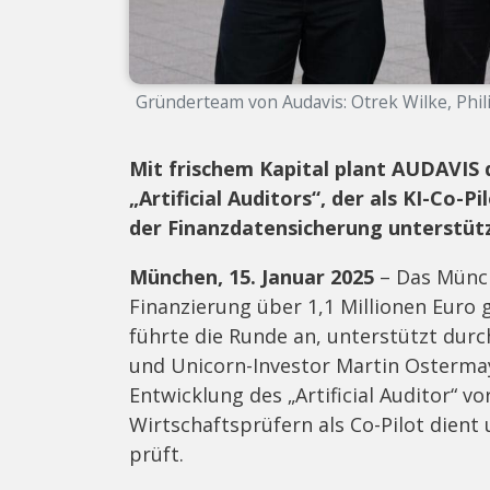
Gründerteam von Audavis: Otrek Wilke, Phi
Mit frischem Kapital plant AUDAVIS 
„Artificial Auditors“, der als KI-Co
der Finanzdatensicherung unterstütz
München, 15. Januar 2025
– Das Münch
Finanzierung über 1,1 Millionen Euro 
führte die Runde an, unterstützt dur
und Unicorn-Investor Martin Ostermay
Entwicklung des „Artificial Auditor“ vo
Wirtschaftsprüfern als Co-Pilot dient 
prüft.