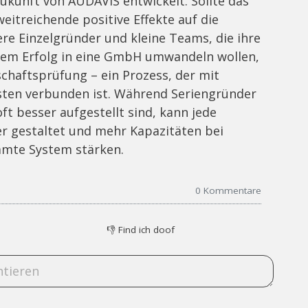
Zukunft von AUDAVIS entwickelt. Sollte das
weitreichende positive Effekte auf die
e Einzelgründer und kleine Teams, die ihre
em Erfolg in eine GmbH umwandeln wollen,
chaftsprüfung – ein Prozess, der mit
ten verbunden ist. Während Seriengründer
t besser aufgestellt sind, kann jede
ter gestaltet und mehr Kapazitäten bei
samte System stärken.
0
Kommentare
👎
Find ich doof