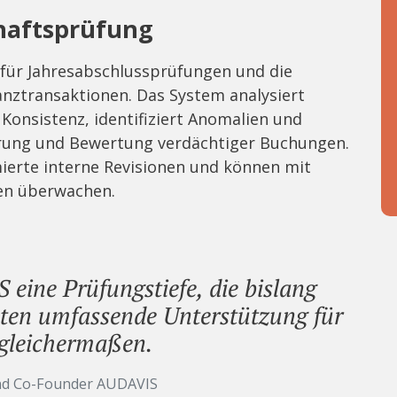
chaftsprüfung
 für Jahresabschlussprüfungen und die
nztransaktionen. Das System analysiert
Konsistenz, identifiziert Anomalien und
erung und Bewertung verdächtiger Buchungen.
ierte interne Revisionen und können mit
en überwachen.
eine Prüfungstiefe, die bislang
eten umfassende Unterstützung für
gleichermaßen.
 und Co-Founder AUDAVIS