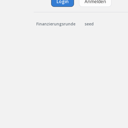
Login
Anmelden
Finanzierungsrunde
seed