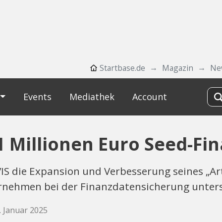
Startbase.de
Magazin
Ne
Events
Mediathek
Account
1 Millionen Euro Seed-Fi
S die Expansion und Verbesserung seines „Artif
ernehmen bei der Finanzdatensicherung unters
. Januar 2025