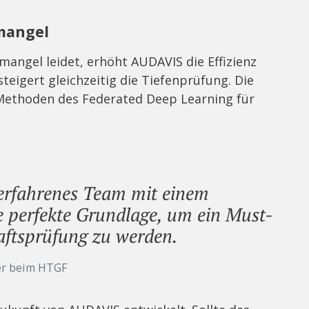
mangel
mangel leidet, erhöht AUDAVIS die Effizienz
teigert gleichzeitig die Tiefenprüfung. Die
Methoden des Federated Deep Learning für
erfahrenes Team mit einem
e perfekte Grundlage, um ein Must-
aftsprüfung zu werden.
er beim HTGF