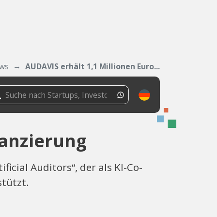
ws
AUDAVIS erhält 1,1 Millionen Euro...
nanzierung
icial Auditors“, der als KI-Co-
tützt.