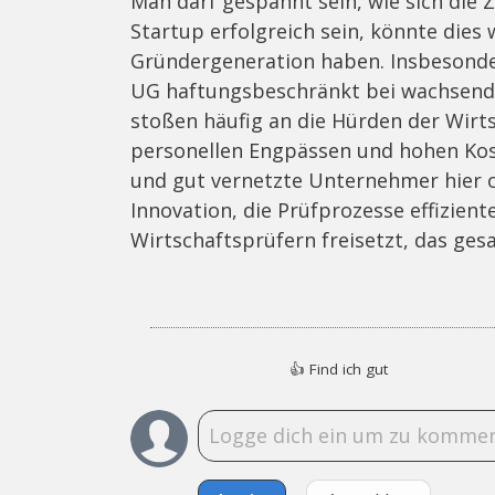
Man darf gespannt sein, wie sich die 
Startup erfolgreich sein, könnte dies 
Gründergeneration haben. Insbesonder
UG haftungsbeschränkt bei wachsend
stoßen häufig an die Hürden der Wirts
personellen Engpässen und hohen Kos
und gut vernetzte Unternehmer hier of
Innovation, die Prüfprozesse effizien
Wirtschaftsprüfern freisetzt, das ge
👍
Find ich gut