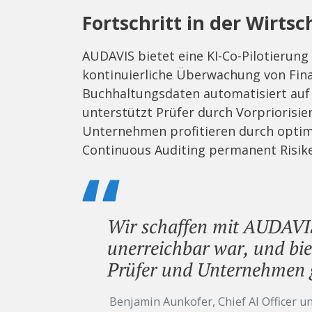
Fortschritt in der Wirts
AUDAVIS bietet eine KI-Co-Pilotierung
kontinuierliche Überwachung von Fina
Buchhaltungsdaten automatisiert auf 
unterstützt Prüfer durch Vorpriorisi
Unternehmen profitieren durch optim
Continuous Auditing permanent Risik
Wir schaffen mit AUDAVIS 
unerreichbar war, und bi
Prüfer und Unternehmen 
Benjamin Aunkofer, Chief AI Officer