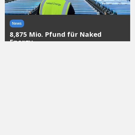
News
8,875 Mio. Pfund für Naked
Energy
Great British Energy tätigt ihre erste große
Investition im Solarbereich. Das Kapital fließt in
eine neue Produktionsstätte in Großbritannien
und schafft bis zu 140 Arbeitsplätze.