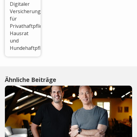
Digitaler
Versicherungsanbieter
für
Privathaftpflicht,
Hausrat
und
Hundehaftpflicht.
Ähnliche Beiträge