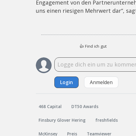
Engagement von den Partnerunternehm
uns einen riesigen Mehrwert dar“, sa
👍
Find ich gut
Login
Anmelden
468 Capital
DT50 Awards
Finsbury Glover Hering
freshfields
McKinsey
Preis
Teamviewer