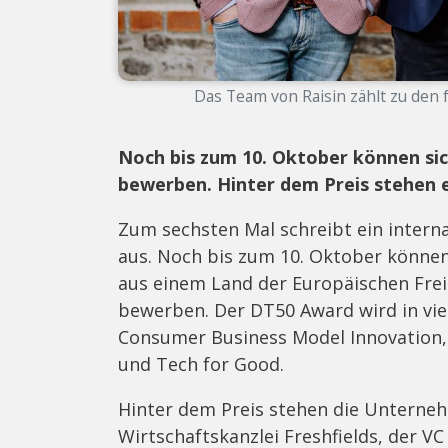
Das Team von Raisin zählt zu den 
Noch bis zum 10. Oktober können si
bewerben. Hinter dem Preis stehen 
Zum sechsten Mal schreibt ein inter
aus. Noch bis zum 10. Oktober können
aus einem Land der Europäischen Fre
bewerben. Der DT50 Award wird in vie
Consumer Business Model Innovation, 
und Tech for Good.
Hinter dem Preis stehen die Unterne
Wirtschaftskanzlei Freshfields, der V