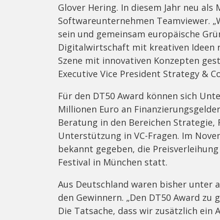
Glover Hering. In diesem Jahr neu als 
Softwareunternehmen Teamviewer. „Wi
sein und gemeinsam europäische Gründ
Digitalwirtschaft mit kreativen Ideen
Szene mit innovativen Konzepten gest
Executive Vice President Strategy & 
Für den DT50 Award können sich Unt
Millionen Euro an Finanzierungsgelder
Beratung in den Bereichen Strategie
Unterstützung in VC-Fragen. Im Novem
bekannt gegeben, die Preisverleihung 
Festival in München statt.
Aus Deutschland waren bisher unter 
den Gewinnern. „Den DT50 Award zu ge
Die Tatsache, dass wir zusätzlich e