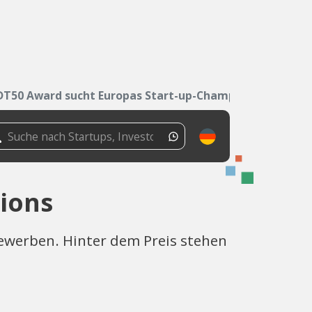
DT50 Award sucht Europas Start-up-Champions
ions
ewerben. Hinter dem Preis stehen