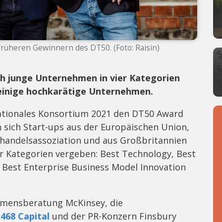
früheren Gewinnern des DT50. (Foto: Raisin)
ch junge Unternehmen in vier Kategorien
einige hochkarätige Unternehmen.
nationales Konsortium 2021 den DT50 Award
 sich Start-ups aus der Europäischen Union,
ihandelsassoziation und aus Großbritannien
r Kategorien vergeben: Best Technology, Best
Best Enterprise Business Model Innovation
hmensberatung McKinsey, die
C
468 Capital
und der PR-Konzern Finsbury