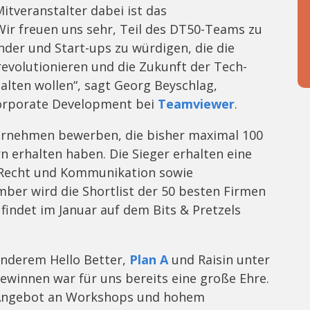
Mitveranstalter dabei ist das
r freuen uns sehr, Teil des DT50-Teams zu
er und Start-ups zu würdigen, die die
 revolutionieren und die Zukunft der Tech-
alten wollen“, sagt Georg Beyschlag,
Corporate Development bei
Teamviewer
.
ernehmen bewerben, die bisher maximal 100
n erhalten haben. Die Sieger erhalten eine
, Recht und Kommunikation sowie
ber wird die Shortlist der 50 besten Firmen
findet im Januar auf dem Bits & Pretzels
anderem Hello Better,
Plan A
und Raisin unter
winnen war für uns bereits eine große Ehre.
in Angebot an Workshops und hohem