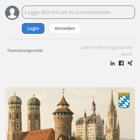
Login
Anmelden
Like it? Please spread the
Finanzierungsrunde
word: