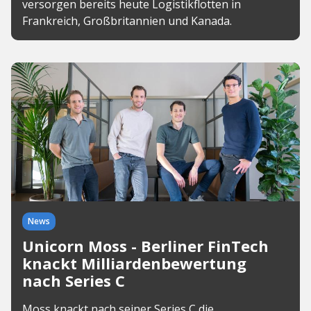
versorgen bereits heute Logistikflotten in
Frankreich, Großbritannien und Kanada.
News
Unicorn Moss - Berliner FinTech
knackt Milliardenbewertung
nach Series C
Moss knackt nach seiner Series C die