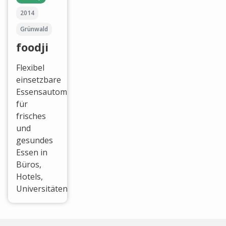
2014
Grünwald
foodji
Flexibel
einsetzbare
Essensautomaten
für
frisches
und
gesundes
Essen in
Büros,
Hotels,
Universitäten.