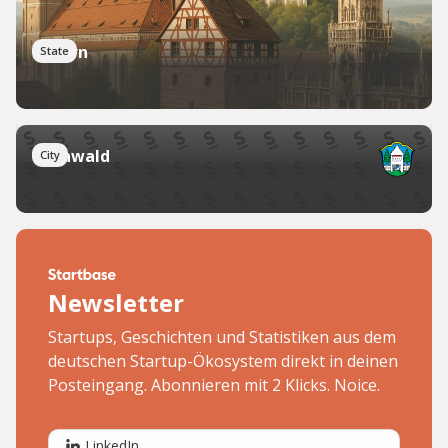
Bayern
State
Grünwald
City
Newsletter
Startups, Geschichten und Statistiken aus dem
deutschen Startup-Ökosystem direkt in deinen
Posteingang. Abonnieren mit 2 Klicks. Noice.
LinkedIn