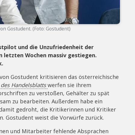
von Gostudent. (Foto: Gostudent)
pilot und die Unzufriedenheit der
n letzten Wochen massiv gestiegen.
k.
von Gostudent kritisieren das österreichische
des Handelsblatts
werfen sie ihrem
rschriften zu verstoßen, Gehälter zu spät
gsam zu bearbeiten. Außerdem habe ein
amit gedroht, die Kritikerinnen und Kritiker
n. Gostudent weist die Vorwürfe zurück.
innen und Mitarbeiter fehlende Absprachen