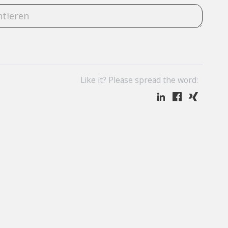
Like it? Please spread the word: