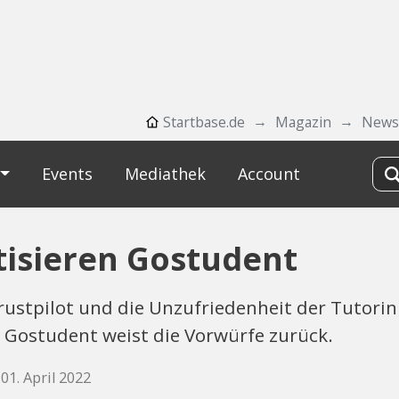
Startbase.de
Magazin
News
Events
Mediathek
Account
tisieren Gostudent
rustpilot und die Unzufriedenheit der Tutori
 Gostudent weist die Vorwürfe zurück.
 01. April 2022