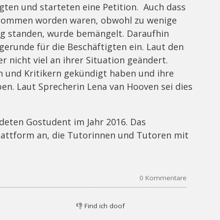
ten und starteten eine Petition. Auch dass
enommen worden waren, obwohl zu wenige
g standen, wurde bemängelt. Daraufhin
erunde für die Beschäftigten ein. Laut den
 nicht viel an ihrer Situation geändert.
en und Kritikern gekündigt haben und ihre
n. Laut Sprecherin Lena van Hooven sei dies
deten Gostudent im Jahr 2016. Das
Plattform an, die Tutorinnen und Tutoren mit
0
Kommentare
👎
Find ich doof