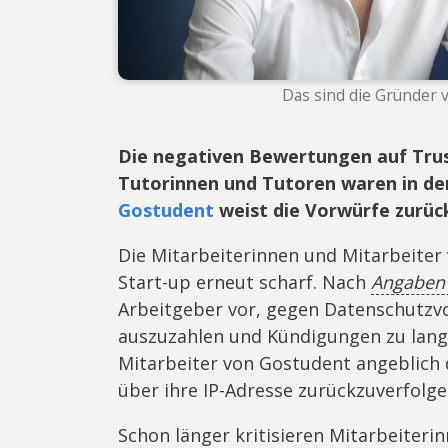
Das sind die Gründer 
Die negativen Bewertungen auf Trust
Tutorinnen und Tutoren waren in de
Gostudent
weist die Vorwürfe zurüc
Die Mitarbeiterinnen und Mitarbeiter 
Start-up erneut scharf. Nach
Angaben 
Arbeitgeber vor, gegen Datenschutzvo
auszuzahlen und Kündigungen zu lan
Mitarbeiter von Gostudent angeblich d
über ihre IP-Adresse zurückzuverfolge
Schon länger kritisieren Mitarbeiter