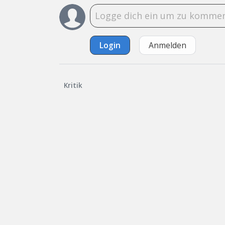
Login
Anmelden
Kritik