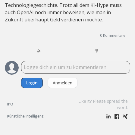
Technologiegeschichte. Trotz all dem KI-Hype muss
auch OpenAI noch immer beweisen, wie man in
Zukunft überhaupt Geld verdienen möchte.
0
Kommentare
👍
👎
Login
Anmelden
Like it? Please spread the
IPO
word:
Künstliche Intelligenz