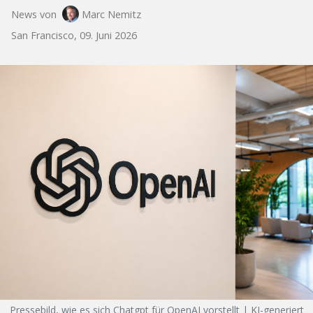
News von
Marc Nemitz
San Francisco, 09. Juni 2026
Pressebild, wie es sich Chatgpt für OpenAI vorstellt | KI-generiert