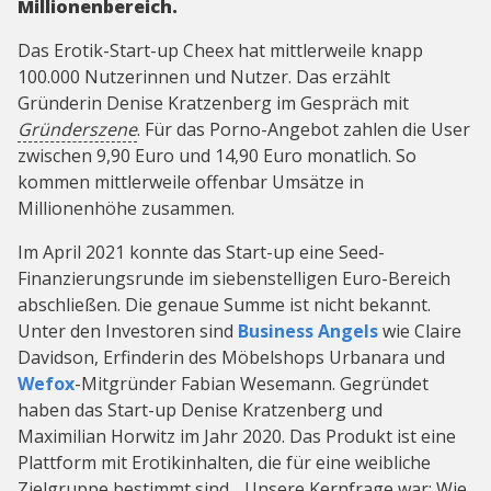
Millionenbereich.
Das Erotik-Start-up Cheex hat mittlerweile knapp
100.000 Nutzerinnen und Nutzer. Das erzählt
Gründerin Denise Kratzenberg im Gespräch mit
Gründerszene
. Für das Porno-Angebot zahlen die User
zwischen 9,90 Euro und 14,90 Euro monatlich. So
kommen mittlerweile offenbar Umsätze in
Millionenhöhe zusammen.
Im April 2021 konnte das Start-up eine Seed-
Finanzierungsrunde im siebenstelligen Euro-Bereich
abschließen. Die genaue Summe ist nicht bekannt.
Unter den Investoren sind
Business Angels
wie Claire
Davidson, Erfinderin des Möbelshops Urbanara und
Wefox
-Mitgründer Fabian Wesemann. Gegründet
haben das Start-up Denise Kratzenberg und
Maximilian Horwitz im Jahr 2020. Das Produkt ist eine
Plattform mit Erotikinhalten, die für eine weibliche
Zielgruppe bestimmt sind. „Unsere Kernfrage war: Wie