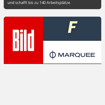
und schafft bis zu 140 Arbeitsplätze.
News
Axel Springer investiert in Futez
und Marquee und baut
internationales Sport-Portfolio
aus