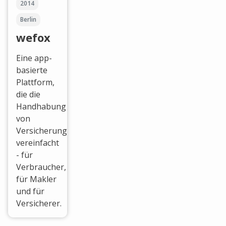
2014
Berlin
wefox
Eine app-
basierte
Plattform,
die die
Handhabung
von
Versicherungen
vereinfacht
- für
Verbraucher,
für Makler
und für
Versicherer.