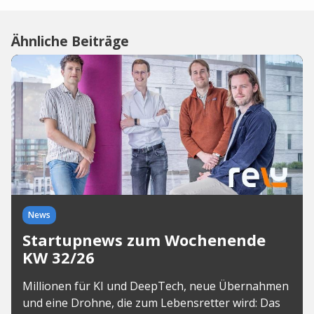
Ähnliche Beiträge
News
Startupnews zum Wochenende
KW 32/26
Millionen für KI und DeepTech, neue Übernahmen
und eine Drohne, die zum Lebensretter wird: Das