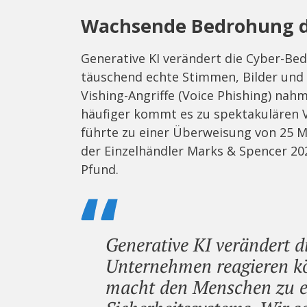
Wachsende Bedrohung du
Generative KI verändert die Cyber-Be
täuschend echte Stimmen, Bilder und N
Vishing-Angriffe (Voice Phishing) na
häufiger kommt es zu spektakulären V
führte zu einer Überweisung von 25 M
der Einzelhändler Marks & Spencer 20
Pfund.
Generative KI verändert d
Unternehmen reagieren kö
macht den Menschen zu ei