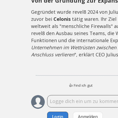
Von der Gründung zur Expans
Gegründet wurde revel8 2024 von Juli
zuvor bei
Celonis
tätig waren. Ihr Ziel
weltweit als "menschliche Firewalls" a
revel8 den Ausbau seines Teams, die
Funktionen und die internationale Exp
Unternehmen im Wettrüsten zwischen A
Anschluss verlieren
", erklärt CEO Juliu
👍
Find ich gut
Login
Anmelden