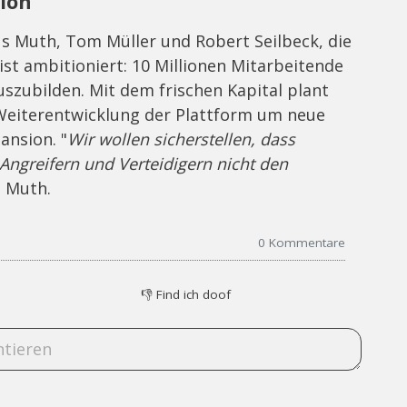
ion
us Muth, Tom Müller und Robert Seilbeck, die
 ist ambitioniert: 10 Millionen Mitarbeitende
uszubilden. Mit dem frischen Kapital plant
 Weiterentwicklung der Plattform um neue
ansion. "
Wir wollen sicherstellen, dass
ngreifern und Verteidigern nicht den
s Muth.
0
Kommentare
👎
Find ich doof