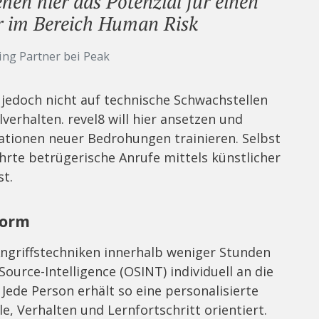
ehen hier das Potenzial für einen
r im Bereich Human Risk
ing Partner bei Peak
 jedoch nicht auf technische Schwachstellen
verhalten. revel8 will hier ansetzen und
lationen neuer Bedrohungen trainieren. Selbst
ehrte betrügerische Anrufe mittels künstlicher
st.
form
Angriffstechniken innerhalb weniger Stunden
ource-Intelligence (OSINT) individuell an die
Jede Person erhält so eine personalisierte
lle, Verhalten und Lernfortschritt orientiert.