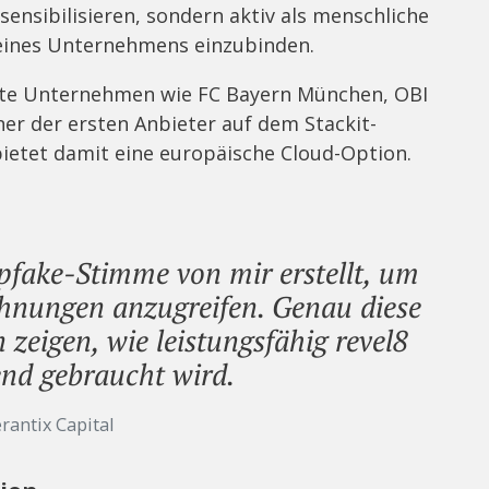
 sensibilisieren, sondern aktiv als menschliche
r eines Unternehmens einzubinden.
fte Unternehmen wie FC Bayern München, OBI
iner der ersten Anbieter auf dem Stackit-
ietet damit eine europäische Cloud-Option.
pfake-Stimme von mir erstellt, um
hnungen anzugreifen. Genau diese
 zeigen, wie leistungsfähig revel8
end gebraucht wird.
rantix Capital