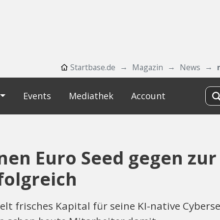
Startbase.de
Magazin
News
Events
Mediathek
Account
ionen Euro Seed gegen zur
folgreich
lt frisches Kapital für seine KI-native Cybers