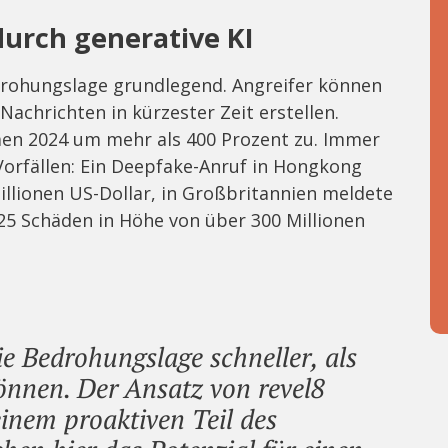
rch generative KI
drohungslage grundlegend. Angreifer können
achrichten in kürzester Zeit erstellen.
hmen 2024 um mehr als 400 Prozent zu. Immer
orfällen: Ein Deepfake-Anruf in Hongkong
illionen US-Dollar, in Großbritannien meldete
25 Schäden in Höhe von über 300 Millionen
ie Bedrohungslage schneller, als
nnen. Der Ansatz von revel8
nem proaktiven Teil des