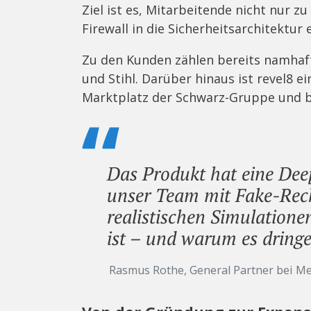
Ziel ist es, Mitarbeitende nicht nur zu
Firewall in die Sicherheitsarchitektu
Zu den Kunden zählen bereits namha
und Stihl. Darüber hinaus ist revel8 e
Marktplatz der Schwarz-Gruppe und b
Das Produkt hat eine Dee
unser Team mit Fake-Rec
realistischen Simulationen
ist – und warum es dring
Rasmus Rothe, General Partner bei Me