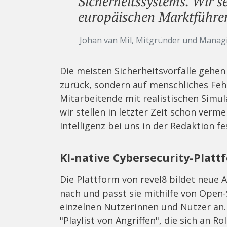
Sicherheitssystems. Wir s
europäischen Marktführe
Johan van Mil, Mitgründer und Manag
Die meisten Sicherheitsvorfälle gehen
zurück, sondern auf menschliches Fehl
Mitarbeitende mit realistischen Simu
wir stellen in letzter Zeit schon verm
Intelligenz bei uns in der Redaktion fe
KI-native Cybersecurity-Platt
Die Plattform von revel8 bildet neue 
nach und passt sie mithilfe von Open-S
einzelnen Nutzerinnen und Nutzer an. 
"Playlist von Angriffen", die sich an Ro