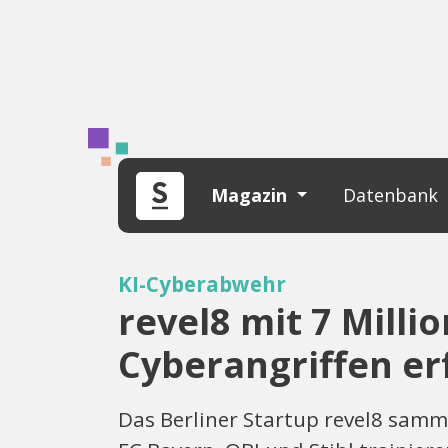
Magazin
Datenbank
KI-Cyberabwehr
revel8 mit 7 Mill
Cyberangriffen er
Das Berliner Startup revel8 samme