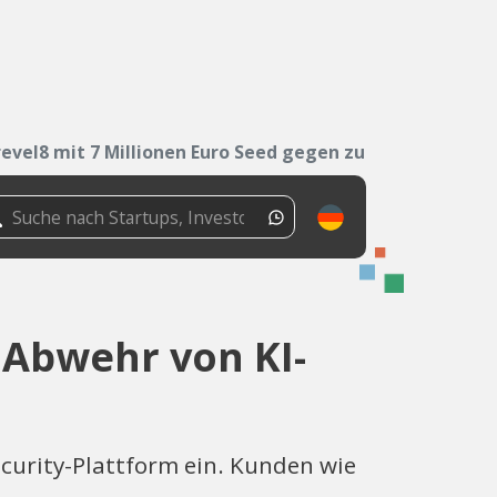
revel8 mit 7 Millionen Euro Seed gegen zur...
 Abwehr von KI-
ecurity-Plattform ein. Kunden wie