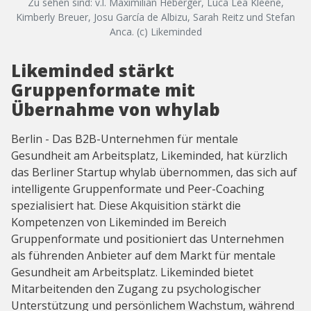
Zu sehen sind: v.l. Maximilian Heberger, Luca Lea Kleene,
Kimberly Breuer, Josu García de Albizu, Sarah Reitz und Stefan
Anca. (c) Likeminded
Likeminded stärkt
Gruppenformate mit
Übernahme von whylab
Berlin - Das B2B-Unternehmen für mentale
Gesundheit am Arbeitsplatz, Likeminded, hat kürzlich
das Berliner Startup whylab übernommen, das sich auf
intelligente Gruppenformate und Peer-Coaching
spezialisiert hat. Diese Akquisition stärkt die
Kompetenzen von Likeminded im Bereich
Gruppenformate und positioniert das Unternehmen
als führenden Anbieter auf dem Markt für mentale
Gesundheit am Arbeitsplatz. Likeminded bietet
Mitarbeitenden den Zugang zu psychologischer
Unterstützung und persönlichem Wachstum, während