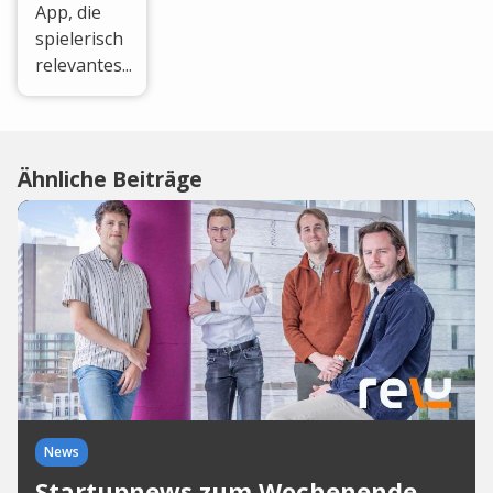
App, die
spielerisch
relevantes...
Ähnliche Beiträge
News
Startupnews zum Wochenende