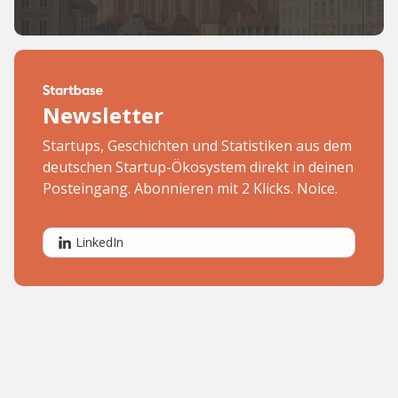
Newsletter
Startups, Geschichten und Statistiken aus dem
deutschen Startup-Ökosystem direkt in deinen
Posteingang. Abonnieren mit 2 Klicks. Noice.
LinkedIn