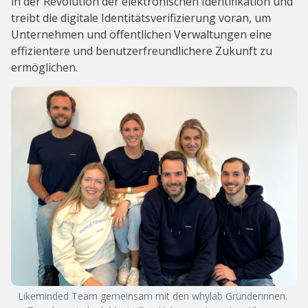
in der Revolution der elektronischen Identifikation und
treibt die digitale Identitätsverifizierung voran, um
Unternehmen und öffentlichen Verwaltungen eine
effizientere und benutzerfreundlichere Zukunft zu
ermöglichen.
Likeminded Team gemeinsam mit den whylab Gründerinnen.