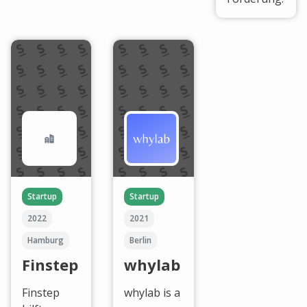
Startup
Startup
2022
2021
Hamburg
Berlin
Finstep
whylab
Finstep
whylab is a