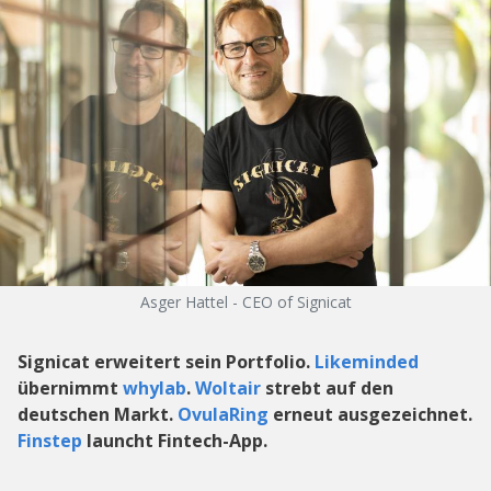
Asger Hattel - CEO of Signicat
Signicat erweitert sein Portfolio.
Likeminded
übernimmt
whylab
.
Woltair
strebt auf den
deutschen Markt.
OvulaRing
erneut ausgezeichnet.
Finstep
launcht Fintech-App.