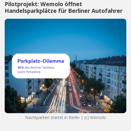
Pilotprojekt: Wemolo öffnet
Handelsparkplätze für Berliner Autofahrer
Nachtparken startet in Berlin | (c) Wemolo