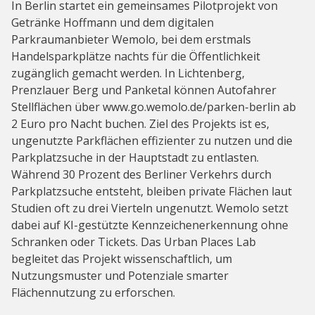
In Berlin startet ein gemeinsames Pilotprojekt von
Getränke Hoffmann und dem digitalen
Parkraumanbieter Wemolo, bei dem erstmals
Handelsparkplätze nachts für die Öffentlichkeit
zugänglich gemacht werden. In Lichtenberg,
Prenzlauer Berg und Panketal können Autofahrer
Stellflächen über www.go.wemolo.de/parken-berlin ab
2 Euro pro Nacht buchen. Ziel des Projekts ist es,
ungenutzte Parkflächen effizienter zu nutzen und die
Parkplatzsuche in der Hauptstadt zu entlasten.
Während 30 Prozent des Berliner Verkehrs durch
Parkplatzsuche entsteht, bleiben private Flächen laut
Studien oft zu drei Vierteln ungenutzt. Wemolo setzt
dabei auf KI-gestützte Kennzeichenerkennung ohne
Schranken oder Tickets. Das Urban Places Lab
begleitet das Projekt wissenschaftlich, um
Nutzungsmuster und Potenziale smarter
Flächennutzung zu erforschen.