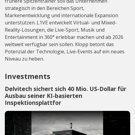
frühere Spitzen­trainer soll das Unternehmen
strategisch in den Bereichen Sport,
Markenentwicklung und internationale Expansion
unterstützen. L1VE entwickelt Virtual- und Mixed-
Reality-Lösungen, die Live-Sport, Musik und
Entertainment in 360° erlebbar machen und ab 2026
weltweit verfügbar sein sollen. Klopp betont das
Potenzial der Technologie, Live-Events auf ein neues
Niveau zu heben.
Investments
Delvitech sichert sich 40 Mio. US-Dollar für
Ausbau seiner KI-basierten
Inspektionsplattfor