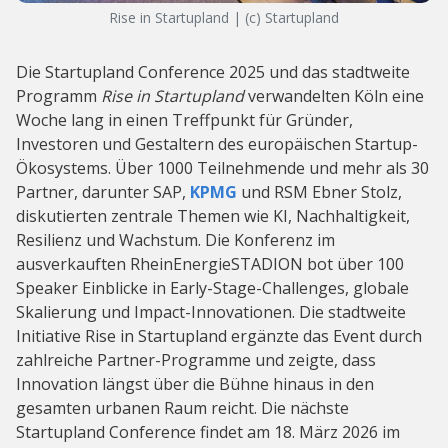
Rise in Startupland | (c) Startupland
Die Startupland Conference 2025 und das stadtweite
Programm
Rise in Startupland
verwandelten Köln eine
Woche lang in einen Treffpunkt für Gründer,
Investoren und Gestaltern des europäischen Startup-
Ökosystems. Über 1000 Teilnehmende und mehr als 30
Partner, darunter SAP,
KPMG
und RSM Ebner Stolz,
diskutierten zentrale Themen wie KI, Nachhaltigkeit,
Resilienz und Wachstum. Die Konferenz im
ausverkauften RheinEnergieSTADION bot über 100
Speaker Einblicke in Early-Stage-Challenges, globale
Skalierung und Impact-Innovationen. Die stadtweite
Initiative Rise in Startupland ergänzte das Event durch
zahlreiche Partner-Programme und zeigte, dass
Innovation längst über die Bühne hinaus in den
gesamten urbanen Raum reicht. Die nächste
Startupland Conference findet am 18. März 2026 im