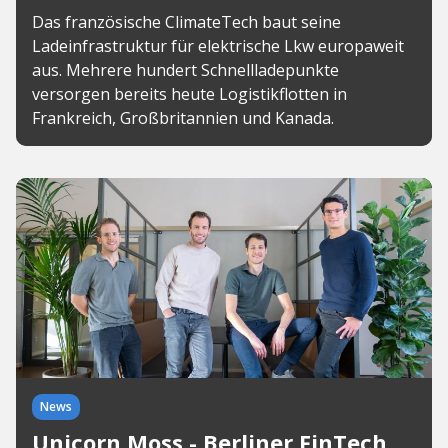
Das französische ClimateTech baut seine
Ladeinfrastruktur für elektrische Lkw europaweit
aus. Mehrere hundert Schnellladepunkte
versorgen bereits heute Logistikflotten in
Frankreich, Großbritannien und Kanada.
News
Unicorn Moss - Berliner FinTech