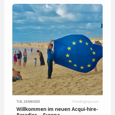
TUE, 23/09/2025
Trendingtopics.eu
Willkommen im neuen Acqui-hire-
Paradies… Europa