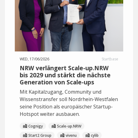
WED, 17/06/2026
Startbase
NRW verlängert Scale-up.NRW
bis 2029 und stärkt die nächste
Generation von Scale-ups
Mit Kapitalzugang, Community und
Wissenstransfer soll Nordrhein-Westfalen
seine Position als europäischer Startup-
Hotspot weiter ausbauen.
Cognigy
Scale-up.NRW
Start2 Group
vivenu
cylib