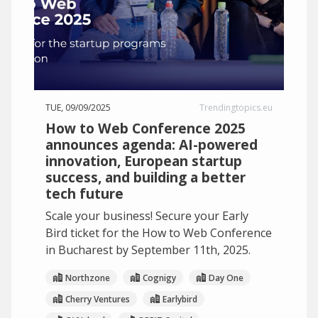
TUE, 09/09/2025
Trendingtopics.eu
How to Web Conference 2025
announces agenda: AI-powered
innovation, European startup
success, and building a better
tech future
Scale your business! Secure your Early
Bird ticket for the How to Web Conference
in Bucharest by September 11th, 2025.
Northzone
Cognigy
Day One
Cherry Ventures
Earlybird