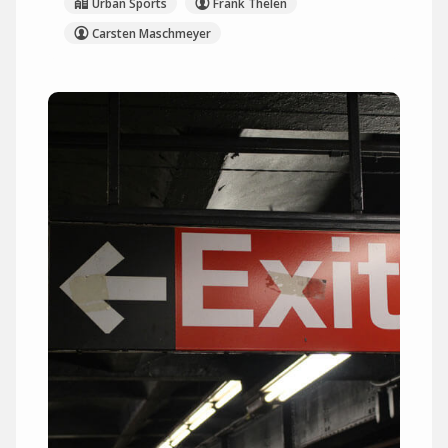
Urban Sports
Frank Thelen
Carsten Maschmeyer