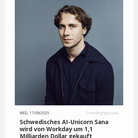
WED, 17/09/2025
Trendingtopics.eu
Schwedisches AI-Unicorn Sana
wird von Workday um 1,1
Milliarden Dollar gekauft