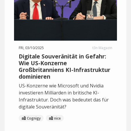
FRI, 03/10/2025
t3n Magazin
Digitale Souveränität in Gefahr:
Wie US-Konzerne
Großbritanniens KI-Infrastruktur
dominieren
US-Konzerne wie Microsoft und Nvidia
investieren Milliarden in britische KI-
Infrastruktur. Doch was bedeutet das für
digitale Souveränität?
Cognigy
nice