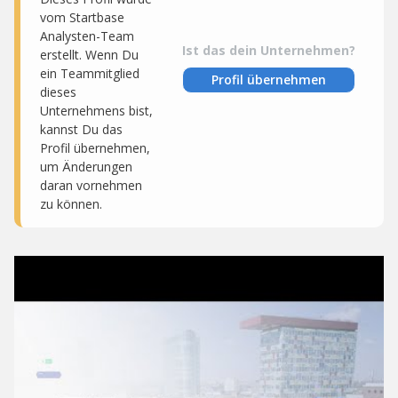
vom Startbase
Analysten-Team
Ist das dein Unternehmen?
erstellt. Wenn Du
ein Teammitglied
Profil übernehmen
dieses
Unternehmens bist,
kannst Du das
Profil übernehmen,
um Änderungen
daran vornehmen
zu können.