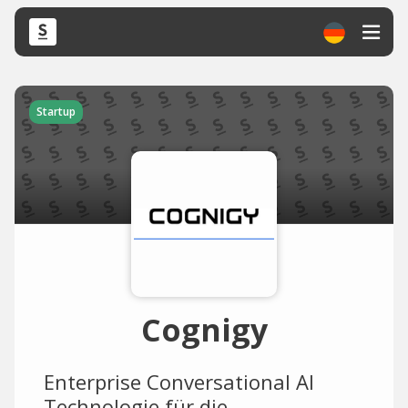
Startup
Cognigy
Enterprise Conversational AI
Technologie für die