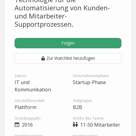
Automatisierung von Kunden-
und Mitarbeiter-
Supportprozessen.
Folgen
Zur Watchlist hinzufügen
Sektor:
Unternehmensphase:
IT und
Startup-Phase
Kommunikation
Geschäftsmodell:
Zielgruppe:
Plattform
B2B
Gründungsjahr:
Größe des Teams:
2016
11-50 Mitarbeiter
Handelsregister:
Hauptquartier: