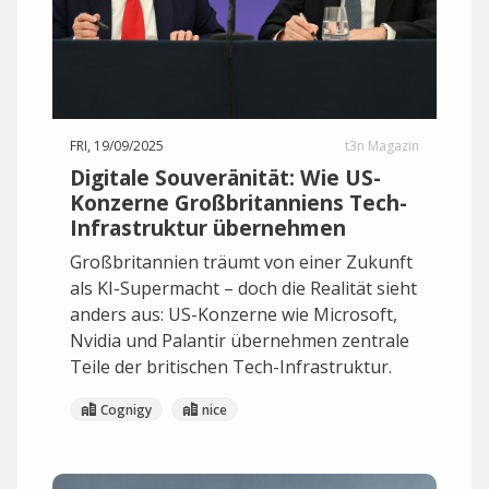
FRI, 19/09/2025
t3n Magazin
Digitale Souveränität: Wie US-
Konzerne Großbritanniens Tech-
Infrastruktur übernehmen
Großbritannien träumt von einer Zukunft
als KI-Supermacht – doch die Realität sieht
anders aus: US-Konzerne wie Microsoft,
Nvidia und Palantir übernehmen zentrale
Teile der britischen Tech-Infrastruktur.
Cognigy
nice