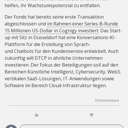
helfen, ihr Wachstumspotenzial zu entfalten.
Der Fonds hat bereits seine erste Transaktion
abgeschlossen und
im Rahmen einer Series-B-Runde
15 Millionen US-Dollar in Cognigy investiert
. Das Start-
up mit Sitz in Düsseldorf hat eine Konversations-KI-
Plattform für die Erstellung von Sprach-
und Chatbots für den Kundenservice entwickelt. Auch
zukünftig will DTCP in ähnliche Unternehmen
investieren. Der Fokus der Beteiligungen soll auf den
Bereichen Künstliche Intelligenz, Cybersecurity, Web3,
vertikalen SaaS-Lösungen, IT-Anwendungen sowie
Software im Bereich Cloud-Infrastruktur liegen.
0
Kommentare
👍
👎