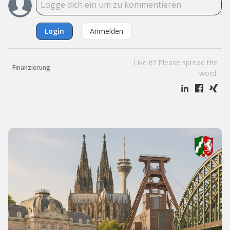
Login
Anmelden
Like it? Please spread the
Finanzierung
word: