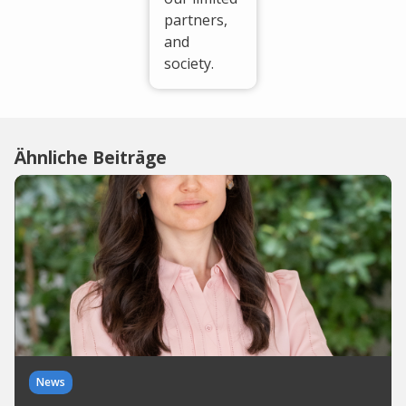
partners,
and
society.
Ähnliche Beiträge
News