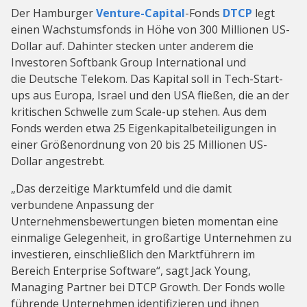
Der Hamburger
Venture-Capital
-Fonds
DTCP
legt
einen Wachstumsfonds in Höhe von 300 Millionen US-
Dollar auf. Dahinter stecken unter anderem die
Investoren Softbank Group International und
die Deutsche Telekom. Das Kapital soll in Tech-Start-
ups aus Europa, Israel und den USA fließen, die an der
kritischen Schwelle zum Scale-up stehen. Aus dem
Fonds werden etwa 25 Eigenkapitalbeteiligungen in
einer Größenordnung von 20 bis 25 Millionen US-
Dollar angestrebt.
„Das derzeitige Marktumfeld und die damit
verbundene Anpassung der
Unternehmensbewertungen bieten momentan eine
einmalige Gelegenheit, in großartige Unternehmen zu
investieren, einschließlich den Marktführern im
Bereich Enterprise Software“, sagt Jack Young,
Managing Partner bei DTCP Growth. Der Fonds wolle
führende Unternehmen identifizieren und ihnen