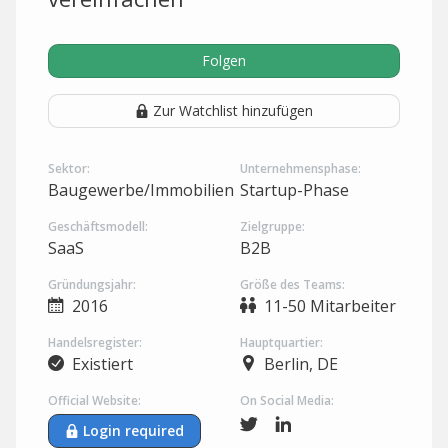
Folgen
Zur Watchlist hinzufügen
Sektor:
Unternehmensphase:
Baugewerbe/Immobilien
Startup-Phase
Geschäftsmodell:
Zielgruppe:
SaaS
B2B
Gründungsjahr:
Größe des Teams:
2016
11-50 Mitarbeiter
Handelsregister:
Hauptquartier:
Existiert
Berlin, DE
Official Website:
On Social Media:
Login required