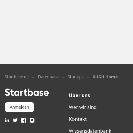
Startbase.de
Datenbank
Startups
KUGU Home
Über uns
Wer wir sind
Anmelden
Kontakt
Wissensdatenbank