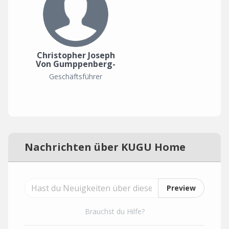
Christopher Joseph
Von Gumppenberg-
Pöttmeß-
Geschäftsführer
Oberbrennberg
Nachrichten über KUGU Home
Preview
Brauchst du Hilfe?