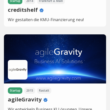
Startup
2014
Frankfurt a. Main
creditshelf
Wir gestalten die KMU-Finanzierung neu!
Startup
2015
Rastatt
agileGravity
Wir entwickeln Business KI Lösungen. Unsere