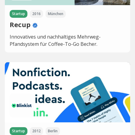
Startup
2016
München
Recup
Innovatives und nachhaltiges Mehrweg-
Pfandsystem für Coffee-To-Go Becher.
Startup
2012
Berlin