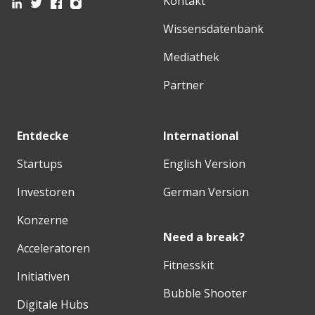
Kontakt
Wissensdatenbank
Mediathek
Partner
Entdecke
International
Startups
English Version
Investoren
German Version
Konzerne
Need a break?
Acceleratoren
Fitnesskit
Initiativen
Bubble Shooter
Digitale Hubs