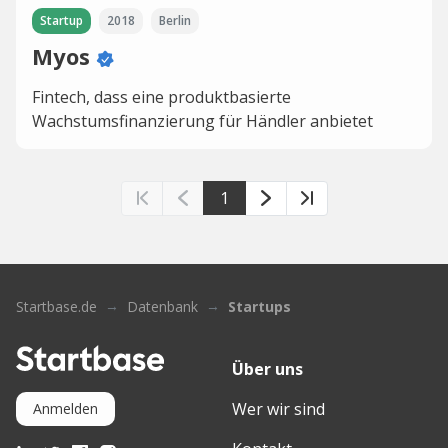
Startup
2018
Berlin
Myos
Fintech, dass eine produktbasierte
Wachstumsfinanzierung für Händler anbietet
1
Startbase.de
Datenbank
Startups
Über uns
Wer wir sind
Anmelden