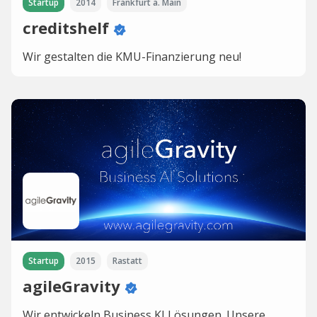
Startup
2014
Frankfurt a. Main
creditshelf
Wir gestalten die KMU-Finanzierung neu!
Startup
2015
Rastatt
agileGravity
Wir entwickeln Business KI Lösungen. Unsere