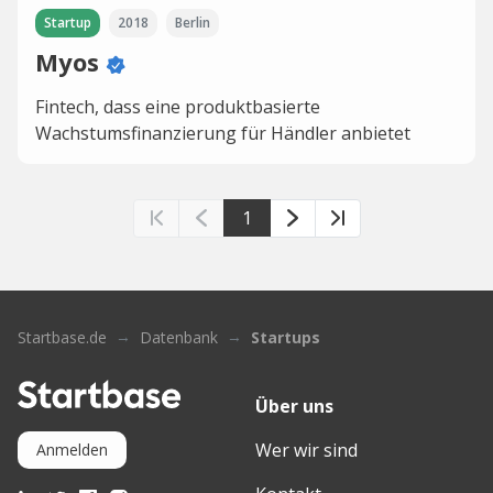
Startup
2018
Berlin
Myos
Fintech, dass eine produktbasierte
Wachstumsfinanzierung für Händler anbietet
1
Startbase.de
Datenbank
Startups
Über uns
Wer wir sind
Anmelden