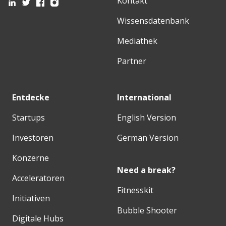
Kontakt
Wissensdatenbank
Mediathek
Partner
Entdecke
International
Startups
English Version
Investoren
German Version
Konzerne
Need a break?
Acceleratoren
Fitnesskit
Initiativen
Bubble Shooter
Digitale Hubs