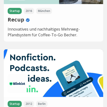
Startup
2016
München
Recup
Innovatives und nachhaltiges Mehrweg-
Pfandsystem für Coffee-To-Go Becher.
Startup
2012
Berlin