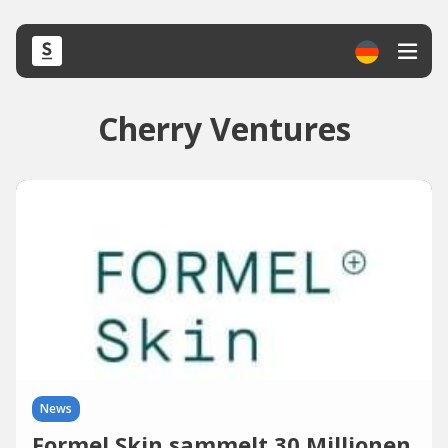
Cherry Ventures
News
­Formel Skin sammelt 30 Millionen