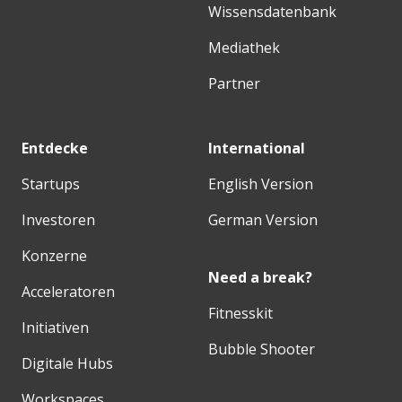
Wissensdatenbank
Mediathek
Partner
Entdecke
International
Startups
English Version
Investoren
German Version
Konzerne
Need a break?
Acceleratoren
Fitnesskit
Initiativen
Bubble Shooter
Digitale Hubs
Workspaces