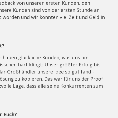
Feedback von unseren ersten Kunden, den
sere Kunden sind von der ersten Stunde an
t worden und wir konnten viel Zeit und Geld in
t?
r haben glückliche Kunden, was uns am
sschen hart klingt: Unser größter Erfolg bis
llar-Großhändler unsere Idee so gut fand -
Lösung zu kopieren. Das war für uns der Proof
izvolle Lage, dass alle seine Konkurrenten zum
r Euch?