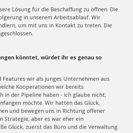
sere Lösung für die Beschaffung zu öffnen. Die
folgerung in unserem Arbeitsablauf. Wir
dlern, um mit uns in Kontakt zu treten. Die
ngeschlossen.
angen könntet, würdet ihr es genau so
d Features wir als junges Unternehmen aus
welche Kooperationen wir bereits
in der Pipeline haben - ich glaube nicht,
anfangen möchte. Wir hatten das Glück,
en und bewegen uns in Richtung offener
en Strategie, aber es war eher ein
oße Glück, zuerst das Büro und die Verwaltung