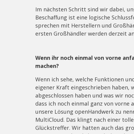
Im nächsten Schritt sind wir dabei, un
Beschaffung ist eine logische Schluss
sprechen mit Herstellern und Großhän
ersten Großhändler werden derzeit a
Wenn ihr noch einmal von vorne anf
machen?
Wenn ich sehe, welche Funktionen un
eigener Kraft eingeschrieben haben, 
abgeschlossen haben und was wir noch 
dass ich noch einmal ganz von vorne 
unsere Lösung openHandwerk zu nenn
MultiCloud. Das klingt nach einer toll
Glückstreffer. Wir hatten auch das gr