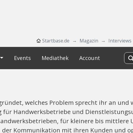
Startbase.de
Magazin
Interviews
Events
Mediathek
Account
ründet, welches Problem sprecht ihr an und w
g für Handwerksbetriebe und Dienstleistungs
n Handwerksbetrieben, für kleinere bis mittle
 der Kommunikation mit ihren Kunden und op