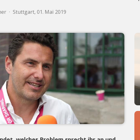
her
·
Stuttgart, 01. Mai 2019
ndet, welches Problem sprecht ihr an und