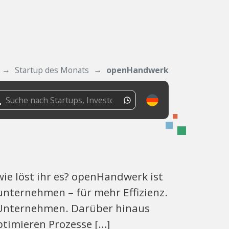
Startup des Monats
openHandwerk
ie löst ihr es? openHandwerk ist
unternehmen – für mehr Effizienz.
re Unternehmen. Darüber hinaus
timieren Prozesse […]