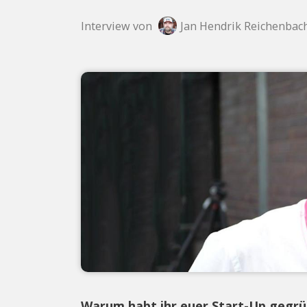
Interview von
Jan Hendrik Reichenbac
Warum habt ihr euer Start-Up gegrü