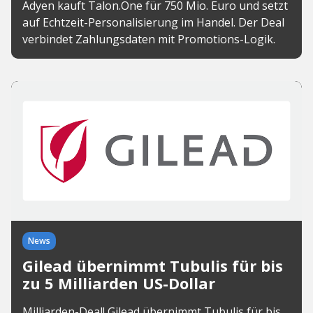
Adyen kauft Talon.One für 750 Mio. Euro und setzt
auf Echtzeit-Personalisierung im Handel. Der Deal
verbindet Zahlungsdaten mit Promotions-Logik.
News
Gilead übernimmt Tubulis für bis
zu 5 Milliarden US-Dollar
Milliarden-Deal! Gilead übernimmt Tubulis für bis