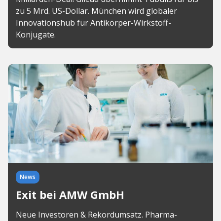
zu 5 Mrd. US-Dollar. München wird globaler
Innovationshub für Antikörper-Wirkstoff-
Konjugate.
News
Exit bei AMW GmbH
Neue Investoren & Rekordumsatz. Pharma-