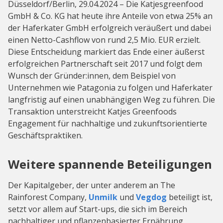
Düsseldorf/Berlin, 29.04.2024 – Die Katjesgreenfood
GmbH & Co. KG hat heute ihre Anteile von etwa 25% an
der Haferkater GmbH erfolgreich veräußert und dabei
einen Netto-Cashflow von rund 2,5 Mio. EUR erzielt.
Diese Entscheidung markiert das Ende einer äußerst
erfolgreichen Partnerschaft seit 2017 und folgt dem
Wunsch der Gründer:innen, dem Beispiel von
Unternehmen wie Patagonia zu folgen und Haferkater
langfristig auf einen unabhängigen Weg zu führen. Die
Transaktion unterstreicht Katjes Greenfoods
Engagement für nachhaltige und zukunftsorientierte
Geschäftspraktiken.
Weitere spannende Beteiligungen
Der Kapitalgeber, der unter anderem an The
Rainforest Company,
Unmilk
und
Vegdog
beteiligt ist,
setzt vor allem auf Start-ups, die sich im Bereich
nachhaltiger und pflanzenbasierter Ernährung