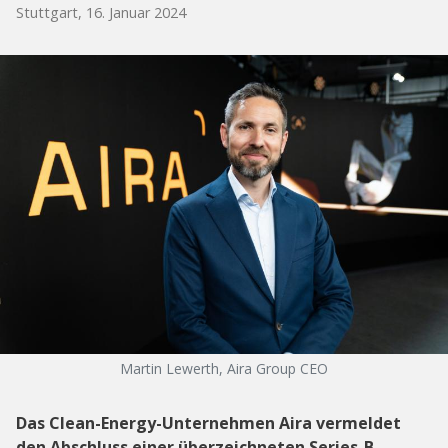
Stuttgart, 16. Januar 2024
Martin Lewerth, Aira Group CEO
Das Clean-Energy-Unternehmen Aira vermeldet
den Abschluss einer überzeichneten Series-B-