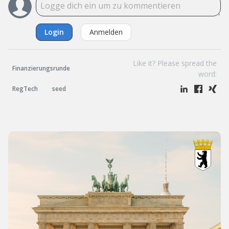
Login
Anmelden
Like it? Please spread the
Finanzierungsrunde
word:
RegTech
seed