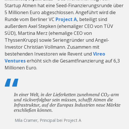
Startup Atmen hat eine Seed-Finanzierungsrunde über
5 Millionen Euro abgeschlossen. Angeführt wird die
Runde vom Berliner VC
Project A
, beteiligt sind
außerdem Axel Stepken (ehemaliger CEO von TÜV
SÜD), Martina Merz (ehemalige CEO von
ThyssenKrupp) sowie Seriengründer und Angel-
Investor Christian Vollmann. Zusammen mit
bestehenden Investoren wie Revent und
Vireo
Ventures
erhöht sich die Gesamtfinanzierung auf 6,3
Millionen Euro.
In einer Welt, in der Lieferketten zunehmend CO₂-arm
und rückverfolgbar sein müssen, schafft Atmen die
Infrastruktur, auf der Europas Industrien neue Märkte
erschließen können.
Mila Cramer, Principal bei Project A