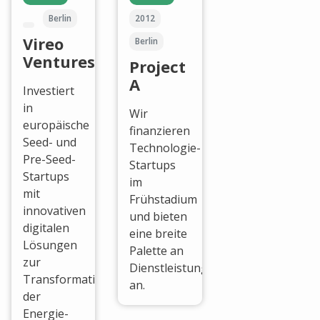
Berlin
2012
Vireo
Berlin
Ventures
Project
A
Investiert
in
Wir
europäische
finanzieren
Seed- und
Technologie-
Pre-Seed-
Startups
Startups
im
mit
Frühstadium
innovativen
und bieten
digitalen
eine breite
Lösungen
Palette an
zur
Dienstleistungen
Transformation
an.
der
Energie-