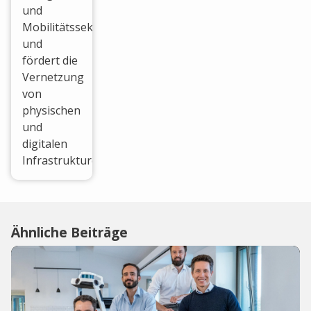
und
Mobilitätssektoren
und
fördert die
Vernetzung
von
physischen
und
digitalen
Infrastrukturen...
Ähnliche Beiträge