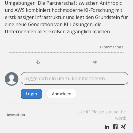
Umgebungen. Die Partnerschaft zwischen Anthropic
und AWS kombiniert hochmoderne KI-Forschung mit
erstklassiger Infrastruktur und legt den Grundstein für
eine neue Generation von KI-Lösungen, die
Unternehmen aller Größen zugänglich machen.
0
Kommentare
👍
👎
Login
Anmelden
Like it? Please spread the
investition
word: