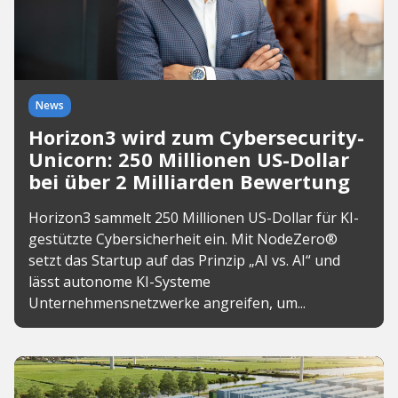
News
Horizon3 wird zum Cybersecurity-
Unicorn: 250 Millionen US-Dollar
bei über 2 Milliarden Bewertung
Horizon3 sammelt 250 Millionen US-Dollar für KI-
gestützte Cybersicherheit ein. Mit NodeZero®
setzt das Startup auf das Prinzip „AI vs. AI“ und
lässt autonome KI-Systeme
Unternehmensnetzwerke angreifen, um...