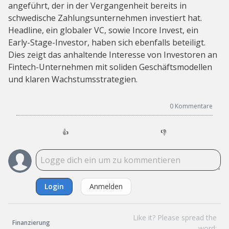
angeführt, der in der Vergangenheit bereits in
schwedische Zahlungsunternehmen investiert hat.
Headline, ein globaler VC, sowie Incore Invest, ein
Early-Stage-Investor, haben sich ebenfalls beteiligt.
Dies zeigt das anhaltende Interesse von Investoren an
Fintech-Unternehmen mit soliden Geschäftsmodellen
und klaren Wachstumsstrategien.
0
Kommentare
👍
👎
Login
Anmelden
Like it? Please spread the
Finanzierung
word: