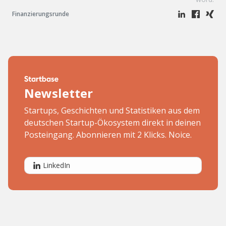
Finanzierungsrunde
Newsletter
Startups, Geschichten und Statistiken aus dem
deutschen Startup-Ökosystem direkt in deinen
Posteingang. Abonnieren mit 2 Klicks. Noice.
LinkedIn