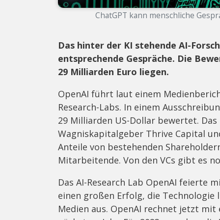
ChatGPT kann menschliche Gespräc
Das hinter der KI stehende AI-Forsc
entsprechende Gespräche. Die Bewe
29 Milliarden Euro liegen.
OpenAI führt laut einem Medienberich
Research-Labs. In einem Ausschreib
29 Milliarden US-Dollar bewertet. Das
Wagniskapitalgeber Thrive Capital un
Anteile von bestehenden Shareholdern
Mitarbeitende. Von den VCs gibt es no
Das AI-Research Lab OpenAI feierte m
einen großen Erfolg, die Technologie 
Medien aus. OpenAI rechnet jetzt mit