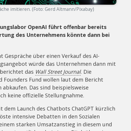
he imitieren. (Foto: Gerd Altmann/Pixabay)
hungslabor OpenAI führt offenbar bereits
rtung des Unternehmens könnte dann bei
t Gespräche über einen Verkauf des AI-
ungsangebot würde das Unternehmen dann mit
 berichtet das
Wall Street Journal
. Die
d Founders Fund wollen laut dem Bericht
 abkaufen. Das sind beispielsweise
ch keine offizielle Stellungnahme.
it dem Launch des Chatbots ChatGPT kürzlich
löste intensive Debatten in den Sozialen
 einem starken Umsatzanstieg in diesem und