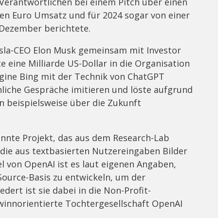
 Verantwortlichen bei einem Pitch über einen
en Euro Umsatz und für 2024 sogar von einer
 Dezember berichtete.
sla-CEO Elon Musk gemeinsam mit Investor
 eine Milliarde US-Dollar in die Organisation
gine Bing mit der Technik von ChatGPT
liche Gespräche imitieren und löste aufgrund
n beispielsweise über die Zukunft
kannte Projekt, das aus dem Research-Lab
, die aus textbasierten Nutzereingaben Bilder
iel von OpenAI ist es laut eigenen Angaben,
-Source-Basis zu entwickeln, um der
edert ist sie dabei in die Non-Profit-
ewinnorientierte Tochtergesellschaft OpenAI