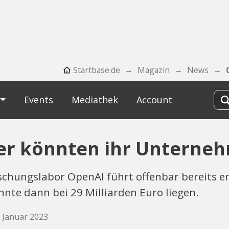
Startbase.de
Magazin
News
Events
Mediathek
Account
er könnten ihr Unterne
rschungslabor OpenAI führt offenbar bereits 
te dann bei 29 Milliarden Euro liegen.
. Januar 2023