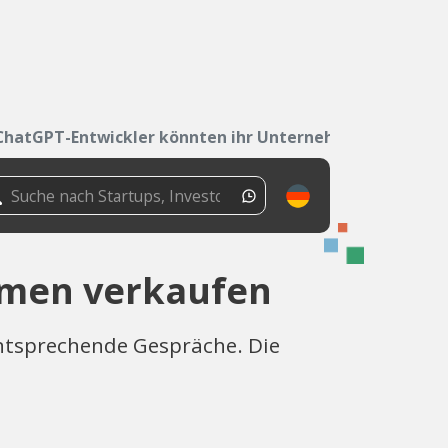
ChatGPT-Entwickler könnten ihr Unternehmen...
hmen verkaufen
entsprechende Gespräche. Die