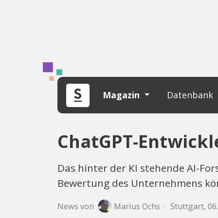
Magazin
Datenbank
ChatGPT-Entwickl
Das hinter der KI stehende AI-Fo
Bewertung des Unternehmens könn
News von
Marius Ochs
·
Stuttgart, 06