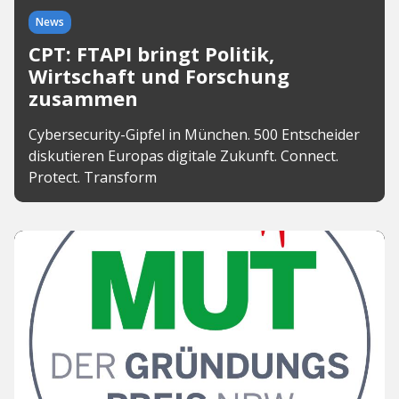
News
CPT: FTAPI bringt Politik,
Wirtschaft und Forschung
zusammen
Cybersecurity-Gipfel in München. 500 Entscheider
diskutieren Europas digitale Zukunft. Connect.
Protect. Transform