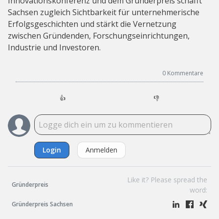
Innovationskonferenz und dem Gründerpreis schafft
Sachsen zugleich Sichtbarkeit für unternehmerische
Erfolgsgeschichten und stärkt die Vernetzung
zwischen Gründenden, Forschungseinrichtungen,
Industrie und Investoren.
0
Kommentare
👍
👎
Login
Anmelden
Like it? Please spread the
Gründerpreis
word:
Gründerpreis Sachsen