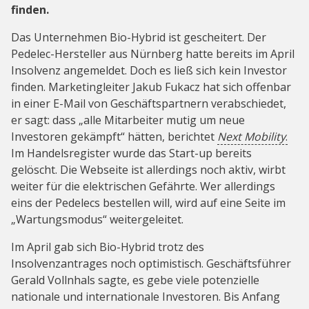
finden.
Das Unternehmen Bio-Hybrid ist gescheitert. Der
Pedelec-Hersteller aus Nürnberg hatte bereits im April
Insolvenz angemeldet. Doch es ließ sich kein Investor
finden. Marketingleiter Jakub Fukacz hat sich offenbar
in einer E-Mail von Geschäftspartnern verabschiedet,
er sagt: dass „alle Mitarbeiter mutig um neue
Investoren gekämpft“ hätten, berichtet
Next Mobility
.
Im Handelsregister wurde das Start-up bereits
gelöscht. Die Webseite ist allerdings noch aktiv, wirbt
weiter für die elektrischen Gefährte. Wer allerdings
eins der Pedelecs bestellen will, wird auf eine Seite im
„Wartungsmodus“ weitergeleitet.
Im April gab sich Bio-Hybrid trotz des
Insolvenzantrages noch optimistisch. Geschäftsführer
Gerald Vollnhals sagte, es gebe viele potenzielle
nationale und internationale Investoren. Bis Anfang