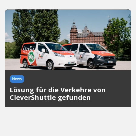
News
Lösung für die Verkehre von
CleverShuttle gefunden
Die Zukunft der CleverShuttle-Verkehre in
Deutschland sind gesichert. Über 20 Verbindungen
bleiben bestehen, 750 Arbeitsplätze sind gerettet.