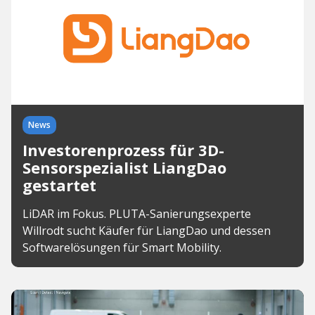
News
Investorenprozess für 3D-
Sensorspezialist LiangDao
gestartet
LiDAR im Fokus. PLUTA-Sanierungsexperte
Willrodt sucht Käufer für LiangDao und dessen
Softwarelösungen für Smart Mobility.