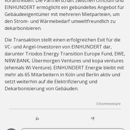
vorantreiben. Die Partnerschaft zwischen Officium und
EINHUNDERT ermöglicht ein gebündeltes Angebot für
Gebäudeeigentümer mit mehreren Mietparteien, um
den Strom- und Wärmebedarf umweltfreundlich zu
dekarbonisieren.
Die Transaktion stellt einen erfolgreichen Exit für die
VC- und Angel-Investoren von EINHUNDERT dar,
darunter Triodos Energy Transition Europe Fund, EWE,
NRW.BANK, Übermorgen Ventures und kopa ventures
(ehemals Wi Venture). EINHUNDERT Energie bleibt mit
mehr als 65 Mitarbeitern in Köln und Berlin aktiv und
setzt weiterhin auf die Elektrifizierung und
Dekarbonisierung von Gebäuden.
0
Kommentare
👍
👎