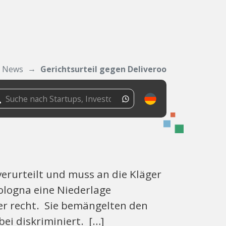
News
Gerichtsurteil gegen Deliveroo
verurteilt und muss an die Kläger
Bologna eine Niederlage
r recht. Sie bemängelten den
ei diskriminiert. […]