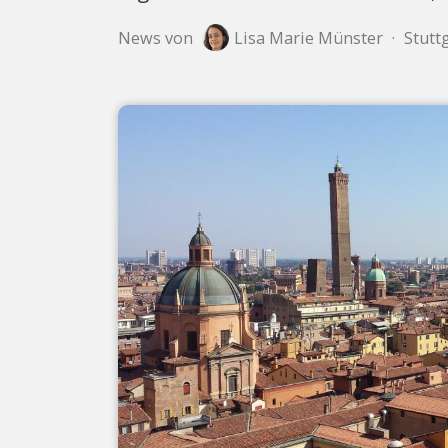
News von
Lisa Marie Münster
·
Stuttg