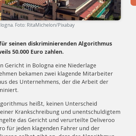
ologna. Foto: RitaMichelon/Pixabay
 für seinen diskriminierenden Algorithmus
eils 50.000 Euro zahlen.
n Gericht in Bologna eine Niederlage
nehmen bekamen zwei klagende Mitarbeiter
us des Unternehmens, der die Arbeit der
miniert.
gorithmus heißt, keinen Unterscheid
 einer Krankschreibung und unentschuldigtem
gelte das Gericht und verurteilte Deliveroo
uro für jeden klagenden Fahrer und der