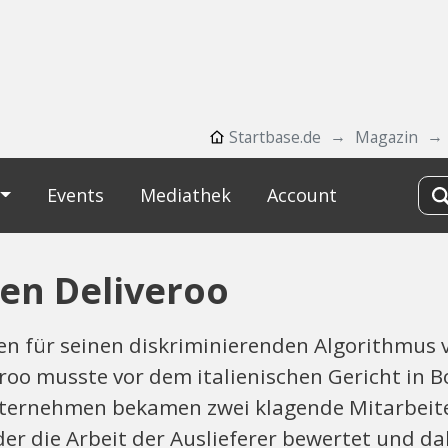
Startbase.de
Magazin
Events
Mediathek
Account
gen Deliveroo
ien für seinen diskriminierenden Algorithmus 
eroo musste vor dem italienischen Gericht in 
ternehmen bekamen zwei klagende Mitarbeite
r die Arbeit der Auslieferer bewertet und dab