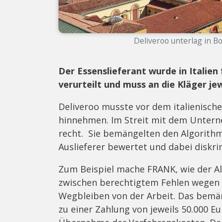
Deliveroo unterlag in B
Der Essenslieferant wurde in Italien
verurteilt und muss an die Kläger jew
Deliveroo musste vor dem italienische
hinnehmen. Im Streit mit dem Unter
recht. Sie bemängelten den Algorithm
Auslieferer bewertet und dabei diskri
Zum Beispiel mache FRANK, wie der Al
zwischen berechtigtem Fehlen wegen
Wegbleiben von der Arbeit. Das bemän
zu einer Zahlung von jeweils 50.000 E