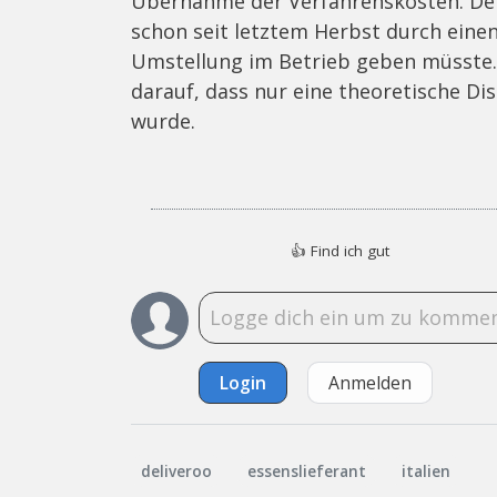
Übernahme der Verfahrenskosten. Deli
schon seit letztem Herbst durch einen
Umstellung im Betrieb geben müsste
darauf, dass nur eine theoretische Di
wurde.
👍
Find ich gut
Login
Anmelden
deliveroo
essenslieferant
italien