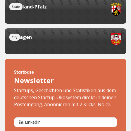
Rheinland-Pfalz
State
Remagen
City
Newsletter
Startups, Geschichten und Statistiken aus dem
deutschen Startup-Ökosystem direkt in deinen
Posteingang. Abonnieren mit 2 Klicks. Noice.
LinkedIn