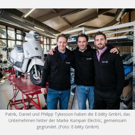
Patrik, Daniel und Philipp Tykesson haben die E-bility GmbH, das
Unternehmen hinter der Marke Kumpan Electric, gemeinsam
gegründet. (Foto: E-bility GmbH)