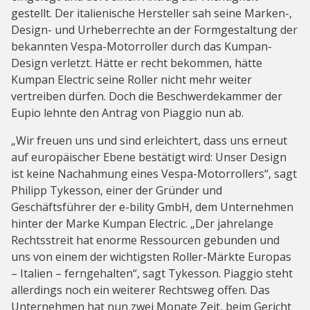
gestellt. Der italienische Hersteller sah seine Marken-,
Design- und Urheberrechte an der Formgestaltung der
bekannten Vespa-Motorroller durch das Kumpan-
Design verletzt. Hätte er recht bekommen, hätte
Kumpan Electric seine Roller nicht mehr weiter
vertreiben dürfen. Doch die Beschwerdekammer der
Eupio lehnte den Antrag von Piaggio nun ab.
„Wir freuen uns und sind erleichtert, dass uns erneut
auf europäischer Ebene bestätigt wird: Unser Design
ist keine Nachahmung eines Vespa-Motorrollers“, sagt
Philipp Tykesson, einer der Gründer und
Geschäftsführer der e-bility GmbH, dem Unternehmen
hinter der Marke Kumpan Electric. „Der jahrelange
Rechtsstreit hat enorme Ressourcen gebunden und
uns von einem der wichtigsten Roller-Märkte Europas
– Italien – ferngehalten“, sagt Tykesson. Piaggio steht
allerdings noch ein weiterer Rechtsweg offen. Das
Unternehmen hat nun zwei Monate Zeit, beim Gericht