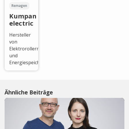
Remagen
Kumpan
electric
Hersteller
von
Elektrorollern
und
Energiespeichersystemen.
Ähnliche Beiträge