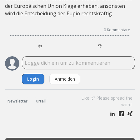
der Europäischen Union Klage erheben, ansonsten
wird die Entscheidung der Eupio rechtskräftig.
0
Kommentare
👍
👎
Login
Anmelden
Like it? Please spread the
Newsletter
urteil
word: