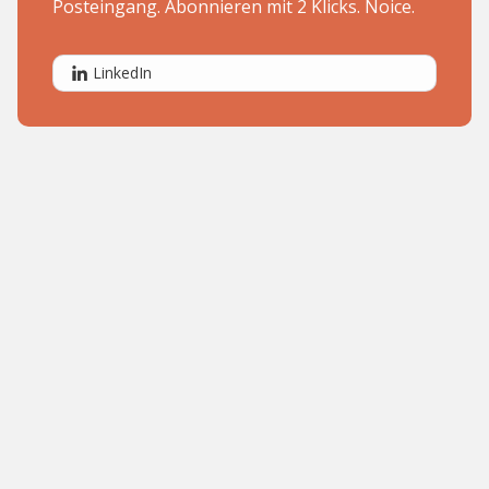
Posteingang. Abonnieren mit 2 Klicks. Noice.
LinkedIn