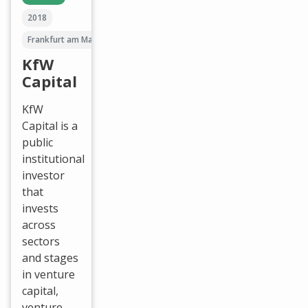
2018
Frankfurt am Main
KfW
Capital
KfW
Capital is a
public
institutional
investor
that
invests
across
sectors
and stages
in venture
capital,
venture