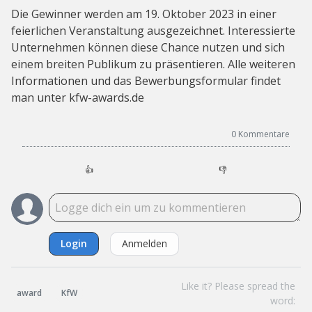
Die Gewinner werden am 19. Oktober 2023 in einer
feierlichen Veranstaltung ausgezeichnet. Interessierte
Unternehmen können diese Chance nutzen und sich
einem breiten Publikum zu präsentieren. Alle weiteren
Informationen und das Bewerbungsformular findet
man unter kfw-awards.de
0
Kommentare
👍
👎
Login
Anmelden
Like it? Please spread the
award
KfW
word: