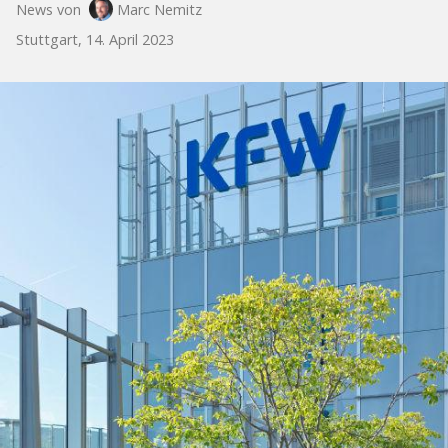
News von
Marc Nemitz
Stuttgart, 14. April 2023