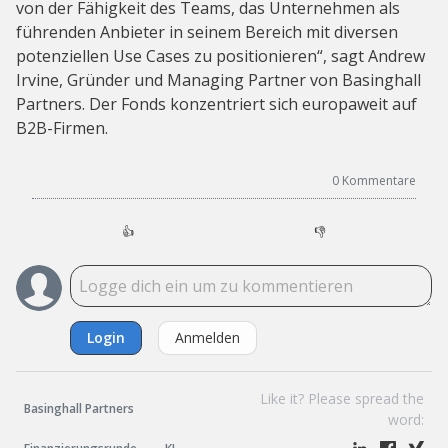
von der Fähigkeit des Teams, das Unternehmen als
führenden Anbieter in seinem Bereich mit diversen
potenziellen Use Cases zu positionieren“, sagt Andrew
Irvine, Gründer und Managing Partner von Basinghall
Partners. Der Fonds konzentriert sich europaweit auf
B2B-Firmen.
0
Kommentare
👍
👎
Login
Anmelden
Like it? Please spread the
Basinghall Partners
word: