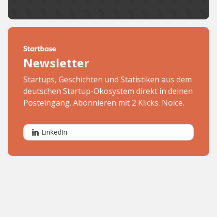
Newsletter
Startups, Geschichten und Statistiken aus dem
deutschen Startup-Ökosystem direkt in deinen
Posteingang. Abonnieren mit 2 Klicks. Noice.
LinkedIn