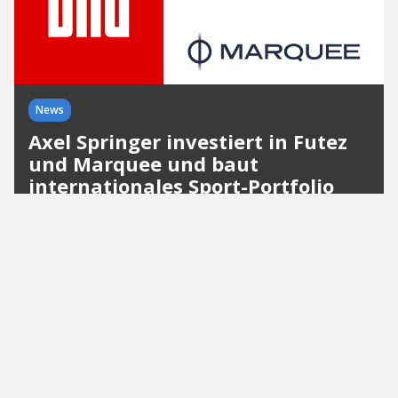
News
Axel Springer investiert in Futez
und Marquee und baut
internationales Sport-Portfolio
aus
Mit den beiden Beteiligungen baut Axel Springer
sein internationales Sport-Portfolio rund um BILD,
Transfermarkt und TorAlarm weiter aus.