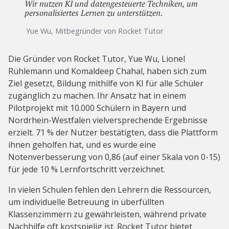
Wir nutzen KI und datengesteuerte Techniken, um
personalisiertes Lernen zu unterstützen.
Yue Wu, Mitbegründer von Rocket Tutor
Die Gründer von Rocket Tutor, Yue Wu, Lionel
Rühlemann und Komaldeep Chahal, haben sich zum
Ziel gesetzt, Bildung mithilfe von KI für alle Schüler
zugänglich zu machen. Ihr Ansatz hat in einem
Pilotprojekt mit 10.000 Schülern in Bayern und
Nordrhein-Westfalen vielversprechende Ergebnisse
erzielt. 71 % der Nutzer bestätigten, dass die Plattform
ihnen geholfen hat, und es wurde eine
Notenverbesserung von 0,86 (auf einer Skala von 0-15)
für jede 10 % Lernfortschritt verzeichnet.
In vielen Schulen fehlen den Lehrern die Ressourcen,
um individuelle Betreuung in überfüllten
Klassenzimmern zu gewährleisten, während private
Nachhilfe oft kostspielig ist. Rocket Tutor bietet