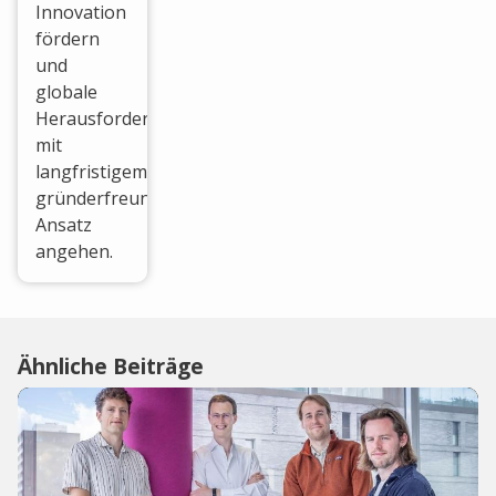
Innovation
fördern
und
globale
Herausforderungen
mit
langfristigem,
gründerfreundlichem
Ansatz
angehen.
Ähnliche Beiträge