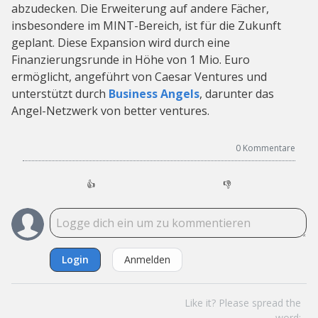
abzudecken. Die Erweiterung auf andere Fächer,
insbesondere im MINT-Bereich, ist für die Zukunft
geplant. Diese Expansion wird durch eine
Finanzierungsrunde in Höhe von 1 Mio. Euro
ermöglicht, angeführt von Caesar Ventures und
unterstützt durch
Business Angels
, darunter das
Angel-Netzwerk von better ventures.
0
Kommentare
👍
👎
Login
Anmelden
Like it? Please spread the
word: