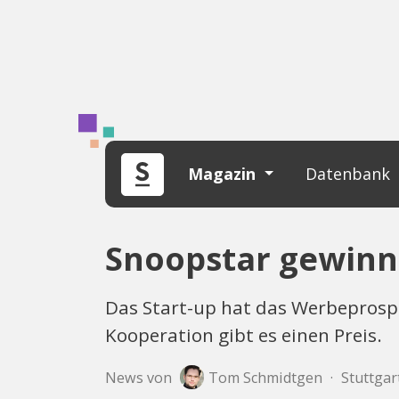
Magazin
Datenbank
Snoopstar gewin
Das Start-up hat das Werbeprospe
Kooperation gibt es einen Preis.
News von
Tom Schmidtgen
·
Stuttgart