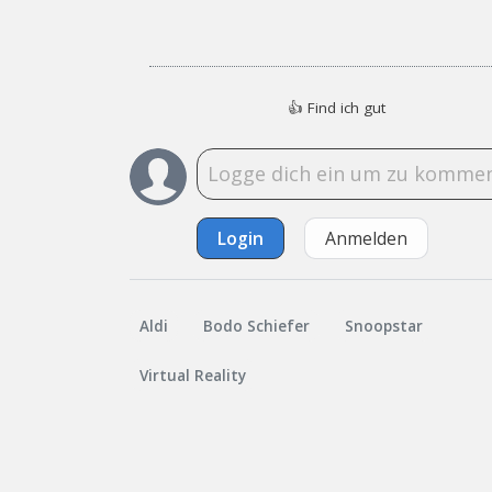
👍
Find ich gut
Login
Anmelden
Aldi
Bodo Schiefer
Snoopstar
Virtual Reality