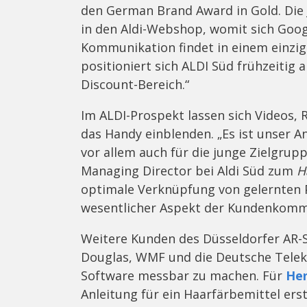
den German Brand Award in Gold. Die J
in den Aldi-Webshop, womit sich Goog
Kommunikation findet in einem einzi
positioniert sich ALDI Süd frühzeitig 
Discount-Bereich.“
Im ALDI-Prospekt lassen sich Videos,
das Handy einblenden. „Es ist unser A
vor allem auch für die junge Zielgrupp
Managing Director bei Aldi Süd zum
H
optimale Verknüpfung von gelernten 
wesentlicher Aspekt der Kundenkommu
Weitere Kunden des Düsseldorfer AR-S
Douglas, WMF und die Deutsche Telek
Software messbar zu machen. Für
He
Anleitung für ein Haarfärbemittel erst