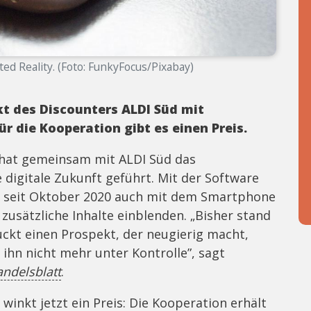
d Reality. (Foto: FunkyFocus/Pixabay)
t des Discounters ALDI Süd mit
r die Kooperation gibt es einen Preis.
 hat gemeinsam mit ALDI Süd das
digitale Zukunft geführt. Mit der Software
kt seit Oktober 2020 auch mit dem Smartphone
usätzliche Inhalte einblenden. „Bisher stand
uckt einen Prospekt, der neugierig macht,
 ihn nicht mehr unter Kontrolle”, sagt
ndelsblatt
.
inkt jetzt ein Preis: Die Kooperation erhält