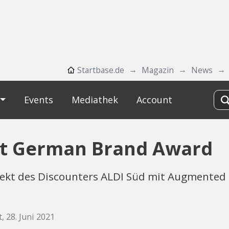
Startbase.de
Magazin
News
Events
Mediathek
Account
nt German Brand Award
kt des Discounters ALDI Süd mit Augmented Re
, 28. Juni 2021