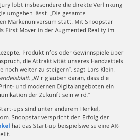
ury lobt insbesondere die direkte Verlinkung
le umgehen lässt. „Die gesamte
gen Markenuniversum statt. Mit Snoopstar
als First Mover in der Augmented Reality im
 Rezepte, Produktinfos oder Gewinnspiele über
nspruch, die Attraktivität unseres Handzettels
e noch weiter zu steigern”, sagt Lars Klein,
andelsblatt
. „Wir glauben daran, dass die
Print- und modernen Digitalangeboten ein
nikation der Zukunft sein wird.“
tart-ups sind unter anderem Henkel,
om. Snoopstar verspricht den Erfolg der
nkel
hat das Start-up beispielsweise eine AR-
ellt.