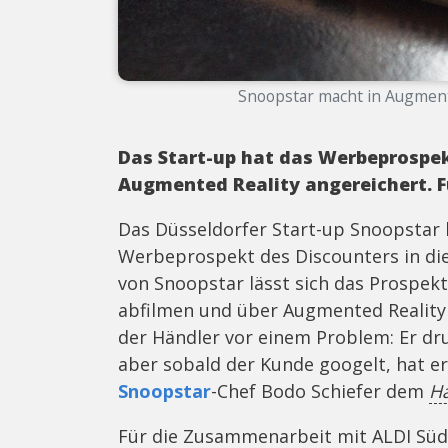
Snoopstar macht in Augmente
Das Start-up hat das Werbeprospek
Augmented Reality angereichert. Fü
Das Düsseldorfer Start-up Snoopstar
Werbeprospekt des Discounters in die 
von Snoopstar lässt sich das Prospe
abfilmen und über Augmented Reality z
der Händler vor einem Problem: Er dr
aber sobald der Kunde googelt, hat er
Snoopstar
-Chef Bodo Schiefer dem
Ha
Für die Zusammenarbeit mit ALDI Süd w