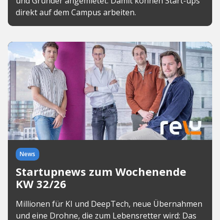
und Gründer angemietet. Damit können Start-ups
direkt auf dem Campus arbeiten.
News
Startupnews zum Wochenende
KW 32/26
Millionen für KI und DeepTech, neue Übernahmen
und eine Drohne, die zum Lebensretter wird: Das