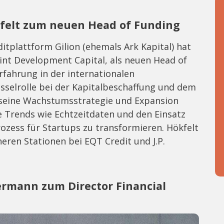
kfelt zum neuen Head of Funding
tplattform Gilion (ehemals Ark Kapital) hat
int Development Capital, als neuen Head of
rfahrung in der internationalen
sselrolle bei der Kapitalbeschaffung und dem
seine Wachstumsstrategie und Expansion
ve Trends wie Echtzeitdaten und den Einsatz
ozess für Startups zu transformieren. Hökfelt
ren Stationen bei EQT Credit und J.P.
ermann zum Director Financial