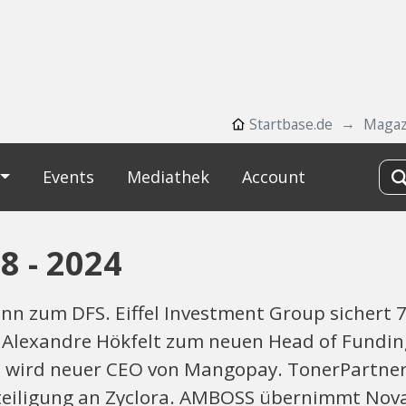
Startbase.de
Magaz
Events
Mediathek
Account
 - 2024
nn zum DFS. Eiffel Investment Group sichert 7
t Alexandre Hökfelt zum neuen Head of Fundin
ero wird neuer CEO von Mangopay. TonerPartn
iligung an Zyclora. AMBOSS übernimmt Novah