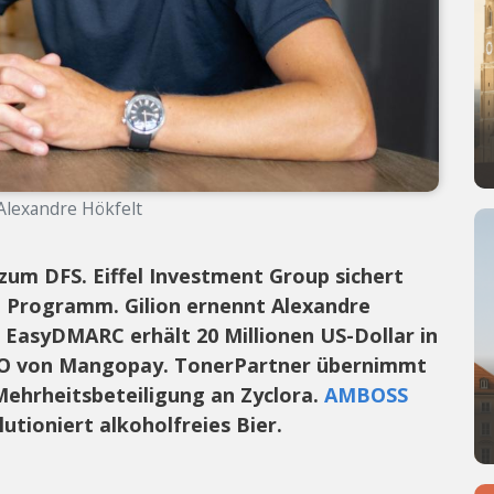
 Alexandre Hökfelt
zum DFS. Eiffel Investment Group sichert
II Programm. Gilion ernennt Alexandre
 EasyDMARC erhält 20 Millionen US-Dollar in
CEO von Mangopay. TonerPartner übernimmt
ehrheitsbeteiligung an Zyclora.
AMBOSS
tioniert alkoholfreies Bier.