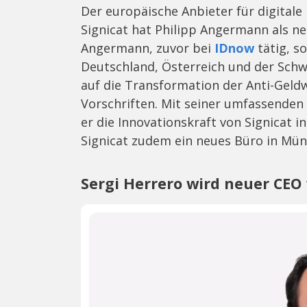
Der europäische Anbieter für digital
Signicat hat Philipp Angermann als ne
Angermann, zuvor bei
IDnow
tätig, s
Deutschland, Österreich und der Schw
auf die Transformation der Anti-Geld
Vorschriften. Mit seiner umfassende
er die Innovationskraft von Signicat i
Signicat zudem ein neues Büro in Mün
Sergi Herrero wird neuer CE