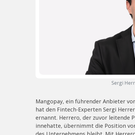
Sergi Her
Mangopay, ein führender Anbieter von
hat den Fintech-Experten Sergi Herrer
ernannt. Herrero, der zuvor leitende 
innehatte, übernimmt die Position vo
des Unternehmens bleibt. Mit Herrero