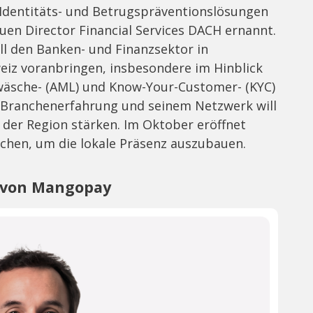
e Identitäts- und Betrugspräventionslösungen
uen Director Financial Services DACH ernannt.
oll den Banken- und Finanzsektor in
eiz voranbringen, insbesondere im Hinblick
wäsche- (AML) und Know-Your-Customer- (KYC)
n Branchenerfahrung und seinem Netzwerk will
n der Region stärken. Im Oktober eröffnet
chen, um die lokale Präsenz auszubauen.
O von Mangopay