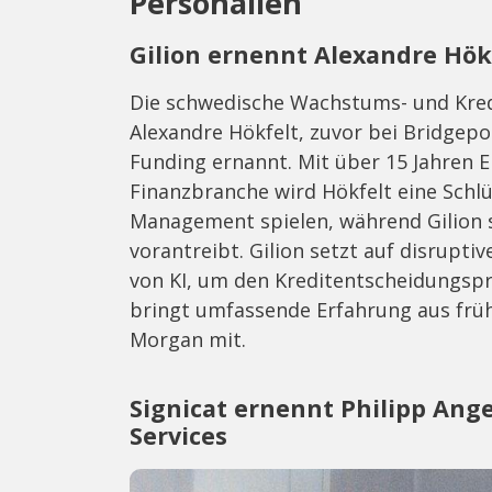
Personalien
Gilion ernennt Alexandre Hö
Die schwedische Wachstums- und Kredi
Alexandre Hökfelt, zuvor bei Bridgepo
Funding ernannt. Mit über 15 Jahren E
Finanzbranche wird Hökfelt eine Schlü
Management spielen, während Gilion 
vorantreibt. Gilion setzt auf disrupti
von KI, um den Kreditentscheidungspr
bringt umfassende Erfahrung aus frühe
Morgan mit.
Signicat ernennt Philipp Ang
Services