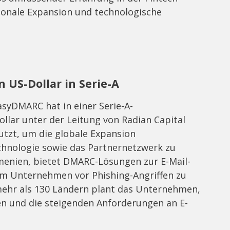
ionale Expansion und technologische
 US-Dollar in Serie-A
syDMARC hat in einer Serie-A-
llar unter der Leitung von Radian Capital
utzt, um die globale Expansion
chnologie sowie das Partnernetzwerk zu
menien, bietet DMARC-Lösungen zur E-Mail-
 um Unternehmen vor Phishing-Angriffen zu
mehr als 130 Ländern plant das Unternehmen,
n und die steigenden Anforderungen an E-