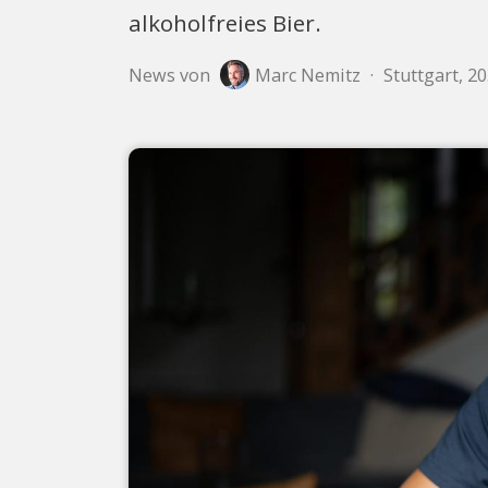
alkoholfreies Bier.
News von
Marc Nemitz
·
Stuttgart, 2