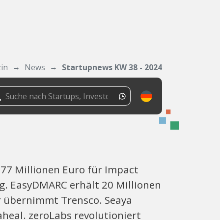
in
News
Startupnews KW 38 - 2024
77 Millionen Euro für Impact
g. EasyDMARC erhält 20 Millionen
er übernimmt Trensco. Seaya
eal. zeroLabs revolutioniert