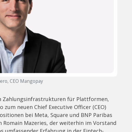
rero, CEO Mangopay
 Zahlungsinfrastrukturen für Plattformen,
o zum neuen Chief Executive Officer (CEO)
Positionen bei Meta, Square und BNP Paribas
n Romain Mazeries, der weiterhin im Vorstand
s umfassender Erfahrung in der Fintech-