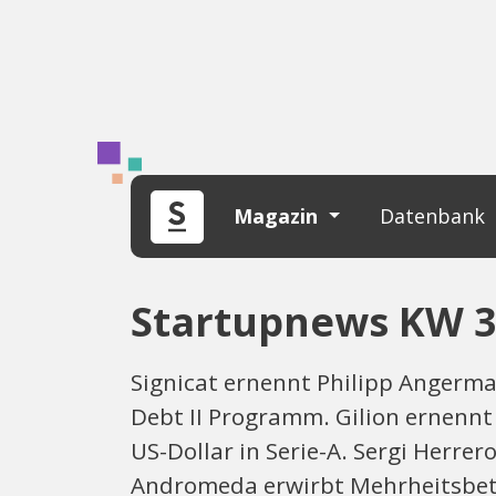
Magazin
Datenbank
Startupnews KW 38
Signicat ernennt Philipp Angerma
Debt II Programm. Gilion ernenn
US-Dollar in Serie-A. Sergi Herr
Andromeda erwirbt Mehrheitsbete