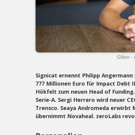
Gilion -
Signicat ernennt Philipp Angermann 
777 Millionen Euro für Impact Debt 
Hökfelt zum neuen Head of Funding.
Serie-A. Sergi Herrero wird neuer 
Trensco. Seaya Andromeda erwirbt M
übernimmt Novaheal. zeroLabs revolu