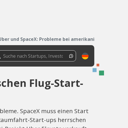
Uber und SpaceX: Probleme bei amerikanischen...
chen Flug-Start-
robleme. SpaceX muss einen Start
 Raumfahrt-Start-ups herrschen