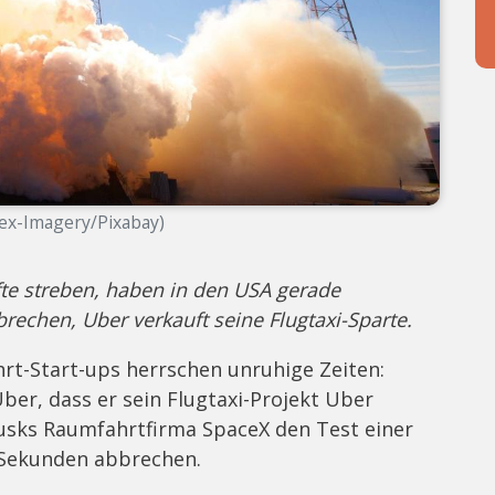
cex-Imagery/Pixabay)
üfte streben, haben in den USA gerade
echen, Uber verkauft seine Flugtaxi-Sparte.
rt-Start-ups herrschen unruhige Zeiten:
er, dass er sein Flugtaxi-Projekt Uber
usks Raumfahrtfirma SpaceX den Test einer
 Sekunden abbrechen.