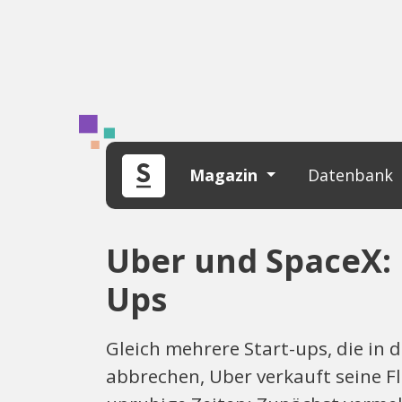
Magazin
Datenbank
Uber und SpaceX: 
Ups
Gleich mehrere Start-ups, die in 
abbrechen, Uber verkauft seine F