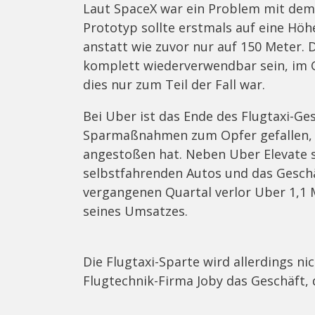
Laut SpaceX war ein Problem mit dem
Prototyp sollte erstmals auf eine Hö
anstatt wie zuvor nur auf 150 Meter. D
komplett wiederverwendbar sein, im 
dies nur zum Teil der Fall war.
Bei Uber ist das Ende des Flugtaxi-Ge
Sparmaßnahmen zum Opfer gefallen, 
angestoßen hat. Neben Uber Elevate 
selbstfahrenden Autos und das Geschä
vergangenen Quartal verlor Uber 1,1 M
seines Umsatzes.
Die Flugtaxi-Sparte wird allerdings n
Flugtechnik-Firma Joby das Geschäft, 