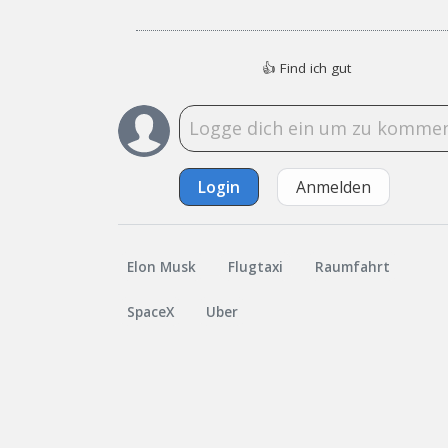
👍
Find ich gut
Login
Anmelden
Elon Musk
Flugtaxi
Raumfahrt
SpaceX
Uber