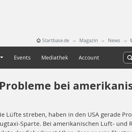
Startbase.de
Magazin
News
Events
Mediathek
Account
Probleme bei amerikanis
die Lüfte streben, haben in den USA gerade P
lugtaxi-Sparte. Bei amerikanischen Luft- und