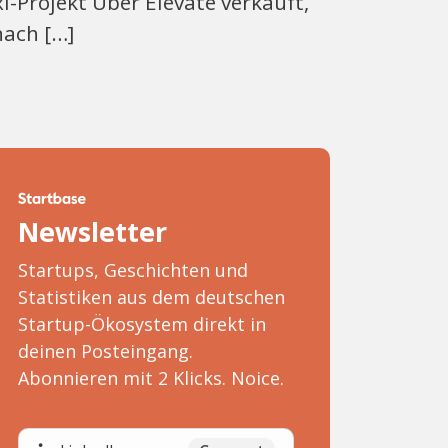
i-Projekt Uber Elevate verkauft,
nach […]
Newsletter
Startups, Geschichten und
Statistiken aus dem deutschen
Startup-Ökosystem direkt in
deinen Posteingang.
Abonnieren mit 2 Klicks. Noice.