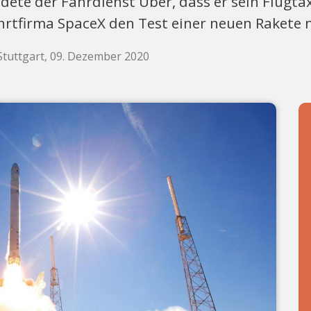
ete der Fahrdienst Uber, dass er sein Flugtax
tfirma SpaceX den Test einer neuen Rakete 
Stuttgart, 09. Dezember 2020