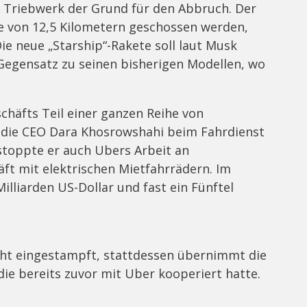
 Triebwerk der Grund für den Abbruch. Der
he von 12,5 Kilometern geschossen werden,
ie neue „Starship“-Rakete soll laut Musk
Gegensatz zu seinen bisherigen Modellen, wo
schäfts Teil einer ganzen Reihe von
die CEO Dara Khosrowshahi beim Fahrdienst
stoppte er auch Ubers Arbeit an
ft mit elektrischen Mietfahrrädern. Im
illiarden US-Dollar und fast ein Fünftel
icht eingestampft, stattdessen übernimmt die
die bereits zuvor mit Uber kooperiert hatte.