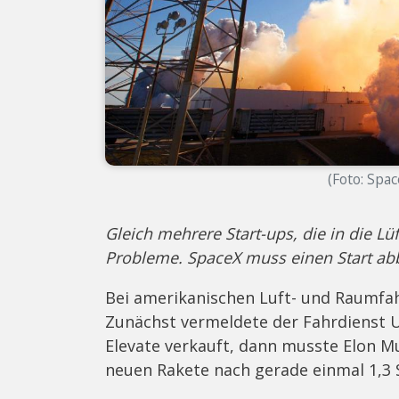
(Foto: Spa
Gleich mehrere Start-ups, die in die L
Probleme. SpaceX muss einen Start abbr
Bei amerikanischen Luft- und Raumfah
Zunächst vermeldete der Fahrdienst Ub
Elevate verkauft, dann musste Elon M
neuen Rakete nach gerade einmal 1,3