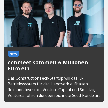
News
conmeet sammelt 6 Millionen
Euro ein
Das ConstructionTech-Startup will das KI-
Betriebssystem für das Handwerk aufbauen.
Reimann Investors Venture Capital und Smedvig
Ventures führen die überzeichnete Seed-Runde an.