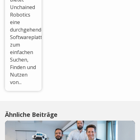
Unchained
Robotics
eine
durchgehende
Softwareplattform
zum
einfachen
Suchen,
Finden und
Nutzen
von...
Ähnliche Beiträge