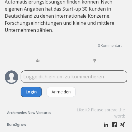
Automatisierungslösungen finden können. Nach
eigenen Angaben hat das Start-up 30 Kunden in
Deutschland zu denen internationale Konzerne,
Forschungseinrichtungen und kleine und mittlere
Unternehmen zählen.
0
Kommentare
👍
👎
Login
Anmelden
Like it? Please spread the
Archimedes New Ventures
word:
Born2grow