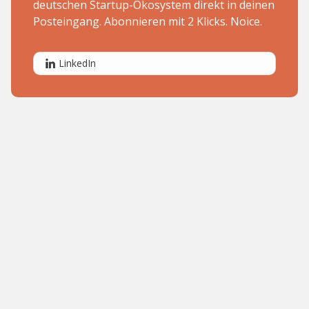
deutschen Startup-Ökosystem direkt in deinen
Posteingang. Abonnieren mit 2 Klicks. Noice.
LinkedIn