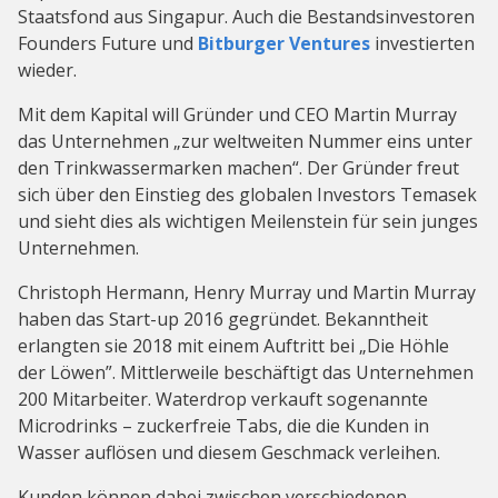
Staatsfond aus Singapur. Auch die Bestandsinvestoren
Founders Future und
Bitburger Ventures
investierten
wieder.
Mit dem Kapital will Gründer und CEO Martin Murray
das Unternehmen „zur weltweiten Nummer eins unter
den Trinkwassermarken machen“. Der Gründer freut
sich über den Einstieg des globalen Investors Temasek
und sieht dies als wichtigen Meilenstein für sein junges
Unternehmen.
Christoph Hermann, Henry Murray und Martin Murray
haben das Start-up 2016 gegründet. Bekanntheit
erlangten sie 2018 mit einem Auftritt bei „Die Höhle
der Löwen”. Mittlerweile beschäftigt das Unternehmen
200 Mitarbeiter. Waterdrop verkauft sogenannte
Microdrinks – zuckerfreie Tabs, die die Kunden in
Wasser auflösen und diesem Geschmack verleihen.
Kunden können dabei zwischen verschiedenen