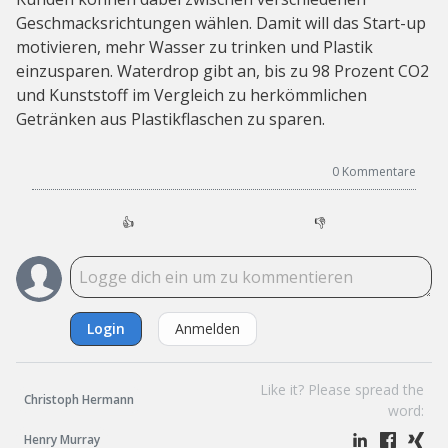
Geschmacksrichtungen wählen. Damit will das Start-up
motivieren, mehr Wasser zu trinken und Plastik
einzusparen. Waterdrop gibt an, bis zu 98 Prozent CO2
und Kunststoff im Vergleich zu herkömmlichen
Getränken aus Plastikflaschen zu sparen.
0
Kommentare
👍
👎
Login
Anmelden
Like it? Please spread the
Christoph Hermann
word:
Henry Murray